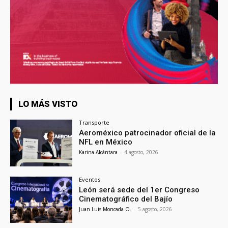
LO MÁS VISTO
Transporte
Aeroméxico patrocinador oficial de la
NFL en México
Karina Alcántara
-
4 agosto, 2026
Eventos
León será sede del 1er Congreso
Cinematográfico del Bajío
Juan Luis Moncada O.
-
5 agosto, 2026