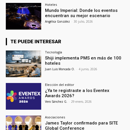
Hoteles
Mundo Imperial: Donde los eventos
encuentran su mejor escenario
Angélica González
-
30 julio, 2026
TE PUEDE INTERESAR
Tecnología
Shiji implementa PMS en más de 100
hoteles
Juan Luis Moncada O.
-
4 junio, 2026
Elección del editor
¿Ya te registraste a los Eventex
Awards 2026?
Vero Sánchez G.
-
29 enero, 2026
Asociaciones
James Taylor confirmado para SITE
Global Conference