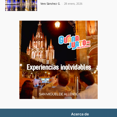
Vero Sánchez G.
-
28 enero, 2026
Acerca de