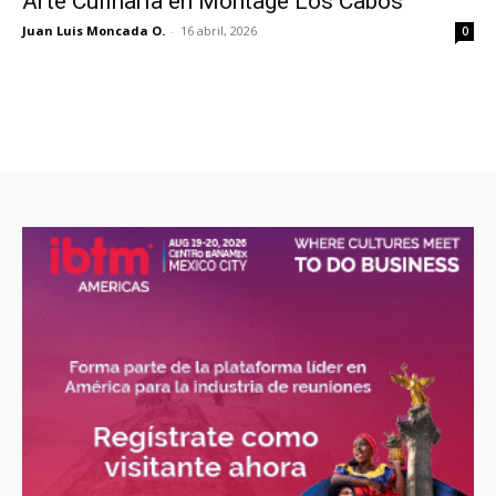
Arte Culinaria en Montage Los Cabos
Juan Luis Moncada O.
-
16 abril, 2026
0