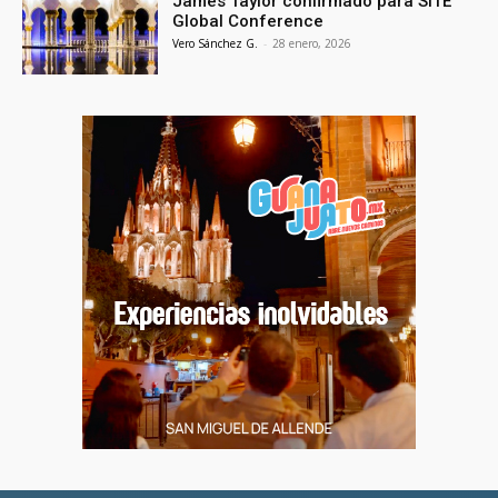
James Taylor confirmado para SITE
Global Conference
Vero Sánchez G.
-
28 enero, 2026