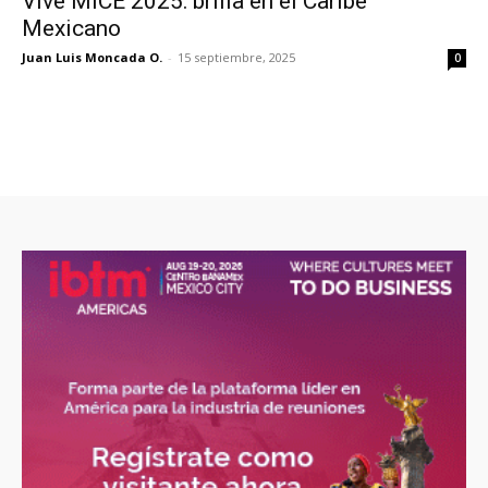
Vive MICE 2025: brilla en el Caribe
Mexicano
Juan Luis Moncada O.
-
15 septiembre, 2025
0