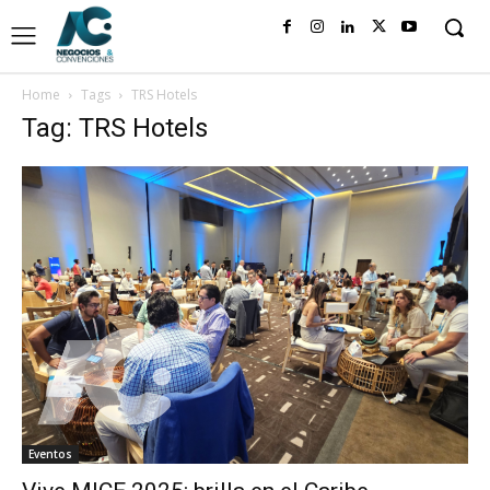
Home
Tags
TRS Hotels
Tag: TRS Hotels
Eventos