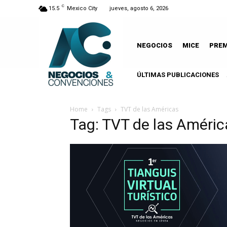
C
15.5
Mexico City
jueves, agosto 6, 2026
NEGOCIOS
MICE
PRE
ÚLTIMAS PUBLICACIONES
Home
Tags
TVT de las Américas
Tag: TVT de las Améric