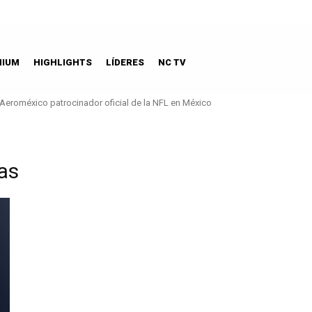
MIUM
HIGHLIGHTS
LÍDERES
NC TV
Aeroméxico patrocinador oficial de la NFL en México
as