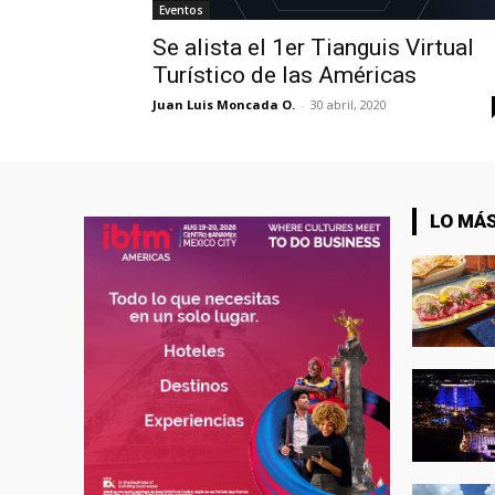
Eventos
Se alista el 1er Tianguis Virtual
Turístico de las Américas
Juan Luis Moncada O.
-
30 abril, 2020
LO MÁS