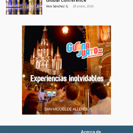
Global Conference
Vero Sánchez G.
-
28 enero, 2026
Acerca de