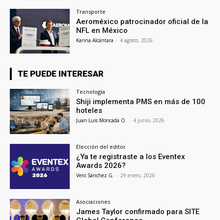
Transporte
Aeroméxico patrocinador oficial de la
NFL en México
Karina Alcántara
-
4 agosto, 2026
TE PUEDE INTERESAR
Tecnología
Shiji implementa PMS en más de 100
hoteles
Juan Luis Moncada O.
-
4 junio, 2026
Elección del editor
¿Ya te registraste a los Eventex
Awards 2026?
Vero Sánchez G.
-
29 enero, 2026
Asociaciones
James Taylor confirmado para SITE