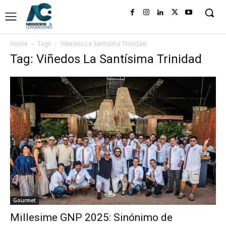
Home
Tags
Viñedos La Santísima Trinidad
Tag: Viñedos La Santísima Trinidad
Gourmet
Millesime GNP 2025: Sinónimo de