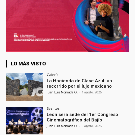
LO MÁS VISTO
Galería
La Hacienda de Clase Azul: un
recorrido por el lujo mexicano
Juan Luis Moncada O.
-
1 agosto, 2026
Eventos
León será sede del 1er Congreso
Cinematográfico del Bajío
Juan Luis Moncada O.
-
5 agosto, 2026