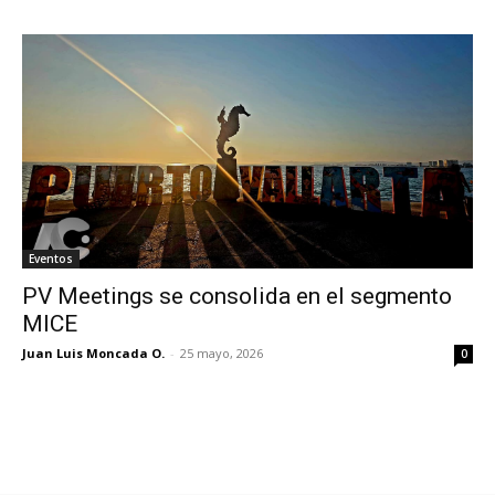
Eventos
PV Meetings se consolida en el segmento
MICE
Juan Luis Moncada O.
-
25 mayo, 2026
0