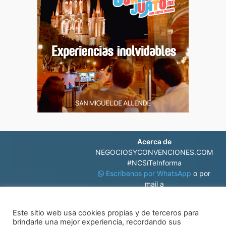
Acerca de
NEGOCIOSYCONVENCIONES.COM
#NCSíTeInforma
Escríbenos por WhatsApp
o por
mail a
contacto@negociosyconvenciones.com
Este sitio web usa cookies propias y de terceros para
brindarle una mejor experiencia, recordando sus