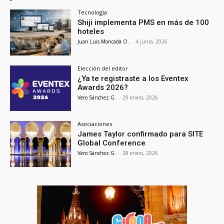
Tecnología
Shiji implementa PMS en más de 100
hoteles
Juan Luis Moncada O.
-
4 junio, 2026
Elección del editor
¿Ya te registraste a los Eventex
Awards 2026?
Vero Sánchez G.
-
29 enero, 2026
Asociaciones
James Taylor confirmado para SITE
Global Conference
Vero Sánchez G.
-
28 enero, 2026