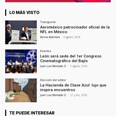
LO MÁS VISTO
Transporte
Aeroméxico patrocinador oficial de la
NFL en México
Karina Alcántara
-
4 agosto, 2026
Eventos
León será sede del 1er Congreso
Cinematográfico del Bajío
Juan Luis Moncada O.
-
5 agosto, 2026
Elección del editor
La Hacienda de Clase Azul: lujo que
inspira encuentros
Juan Luis Moncada O.
-
31 julio, 2026
TE PUEDE INTERESAR