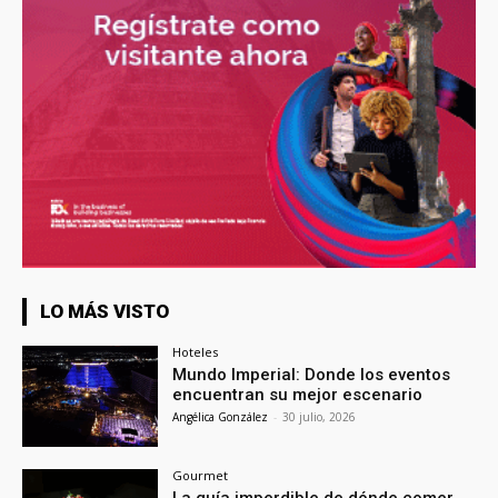
LO MÁS VISTO
Hoteles
Mundo Imperial: Donde los eventos
encuentran su mejor escenario
Angélica González
-
30 julio, 2026
Gourmet