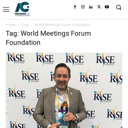
Home
Tags
World Meetings Forum Foundation
Tag: World Meetings Forum
Foundation