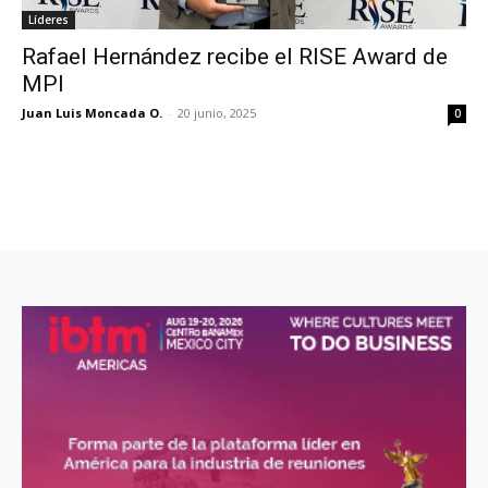
Líderes
Rafael Hernández recibe el RISE Award de
MPI
Juan Luis Moncada O.
-
20 junio, 2025
0