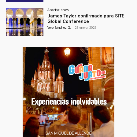
Asociaciones
James Taylor confirmado para SITE
Global Conference
Vero Sánchez G.
-
28 enero, 2026