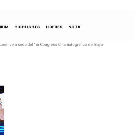
MIUM
HIGHLIGHTS
LÍDERES
NC TV
León será sede del 1er Congreso Cinematográfico del Bajío