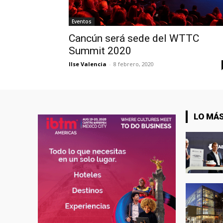
Eventos
Cancún será sede del WTTC
Summit 2020
Ilse Valencia
-
8 febrero, 2020
LO MÁS