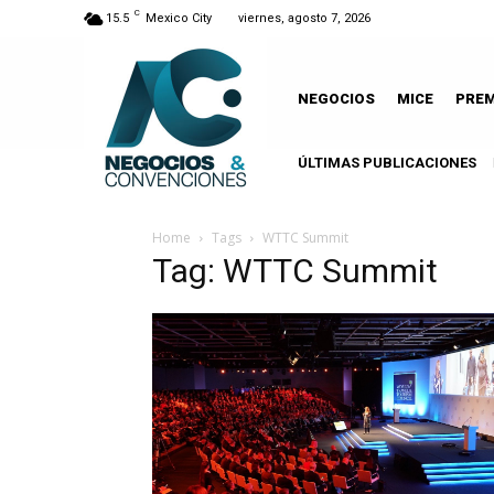
C
15.5
Mexico City
viernes, agosto 7, 2026
NEGOCIOS
MICE
PRE
ÚLTIMAS PUBLICACIONES
Home
Tags
WTTC Summit
Tag: WTTC Summit