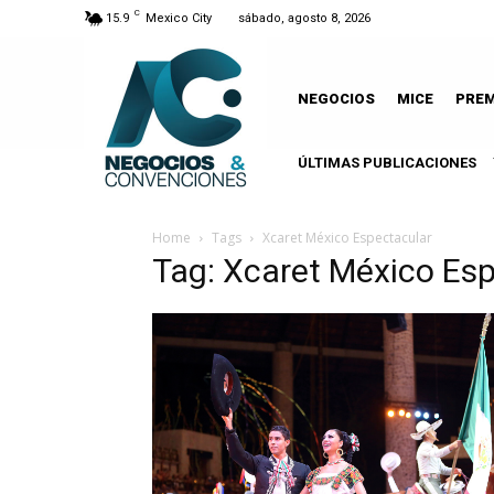
C
15.9
Mexico City
sábado, agosto 8, 2026
NEGOCIOS
MICE
PRE
ÚLTIMAS PUBLICACIONES
Home
Tags
Xcaret México Espectacular
Tag: Xcaret México Es