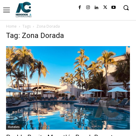
Home
Tags
Zona Dorada
Tag: Zona Dorada
Hoteles