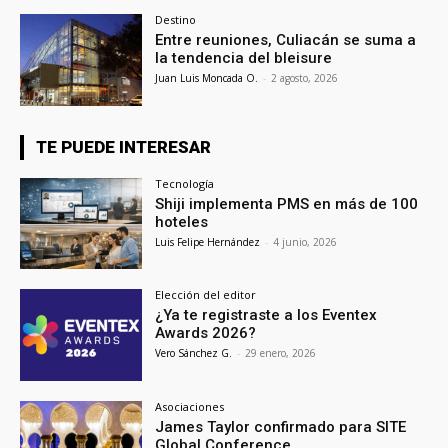
Destino
Entre reuniones, Culiacán se suma a
la tendencia del bleisure
Juan Luis Moncada O.
-
2 agosto, 2026
TE PUEDE INTERESAR
Tecnología
Shiji implementa PMS en más de 100
hoteles
Luis Felipe Hernández
-
4 junio, 2026
Elección del editor
¿Ya te registraste a los Eventex
Awards 2026?
Vero Sánchez G.
-
29 enero, 2026
Asociaciones
James Taylor confirmado para SITE
Global Conference