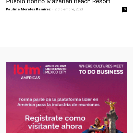
Pueblo Bonito Mazatlán Beach Resort
Paulina Morales Ramírez
-
2 diciembre, 2023
0