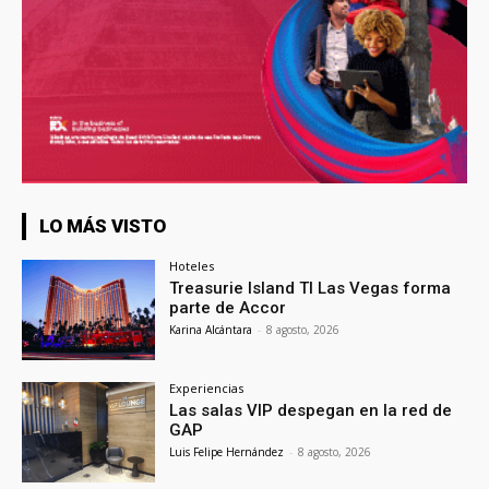
LO MÁS VISTO
Hoteles
Treasurie Island TI Las Vegas forma
parte de Accor
Karina Alcántara
-
8 agosto, 2026
Experiencias
Las salas VIP despegan en la red de
GAP
Luis Felipe Hernández
-
8 agosto, 2026