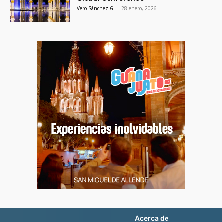
Vero Sánchez G.
-
28 enero, 2026
Acerca de