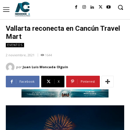
Vallarta reconecta en Cancún Travel
Mart
EVENTOS
2 noviembre, 2021
1644
por
Juan Luis Moncada Olguín
Facebook
X
Pinterest