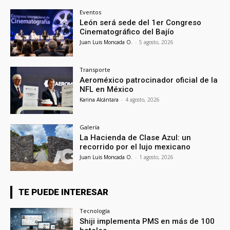
Eventos
León será sede del 1er Congreso
Cinematográfico del Bajío
Juan Luis Moncada O.
-
5 agosto, 2026
Transporte
Aeroméxico patrocinador oficial de la
NFL en México
Karina Alcántara
-
4 agosto, 2026
Galería
La Hacienda de Clase Azul: un
recorrido por el lujo mexicano
Juan Luis Moncada O.
-
1 agosto, 2026
TE PUEDE INTERESAR
Tecnología
Shiji implementa PMS en más de 100