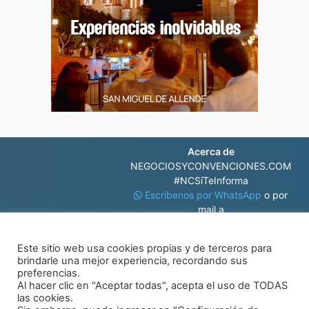
Acerca de
NEGOCIOSYCONVENCIONES.COM
#NCSíTeInforma
Escríbenos por WhatsApp
o por
mail a
contacto@negociosyconvenciones.com
Este sitio web usa cookies propias y de terceros para
brindarle una mejor experiencia, recordando sus
preferencias.
Al hacer clic en "Aceptar todas", acepta el uso de TODAS
las cookies.