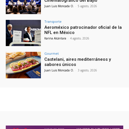
Cinematográfico del Bajío
Juan Luis Moncada O.
-
5 agosto, 2026
Transporte
Aeroméxico patrocinador oficial de la
NFL en México
Karina Alcántara
-
4 agosto, 2026
Gourmet
Castelani, aires mediterráneos y
sabores únicos
Juan Luis Moncada O.
-
3 agosto, 2026