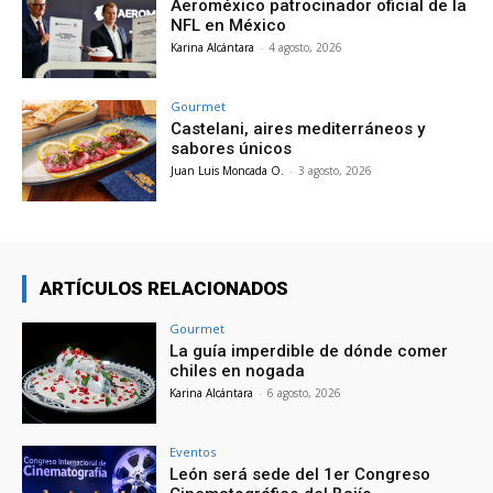
Aeroméxico patrocinador oficial de la
NFL en México
Karina Alcántara
-
4 agosto, 2026
Gourmet
Castelani, aires mediterráneos y
sabores únicos
Juan Luis Moncada O.
-
3 agosto, 2026
ARTÍCULOS RELACIONADOS
Gourmet
La guía imperdible de dónde comer
chiles en nogada
Karina Alcántara
-
6 agosto, 2026
Eventos
León será sede del 1er Congreso