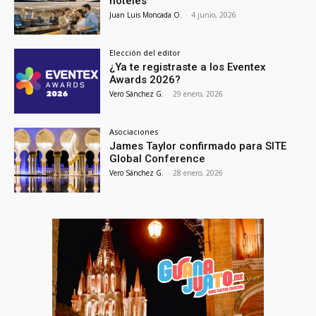
hoteles
Juan Luis Moncada O.
-
4 junio, 2026
Elección del editor
¿Ya te registraste a los Eventex
Awards 2026?
Vero Sánchez G.
-
29 enero, 2026
Asociaciones
James Taylor confirmado para SITE
Global Conference
Vero Sánchez G.
-
28 enero, 2026