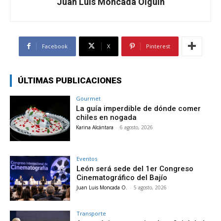
Juan Luis Moncada Olguín
Facebook
X
Pinterest
ÚLTIMAS PUBLICACIONES
Gourmet
La guía imperdible de dónde comer
chiles en nogada
Karina Alcántara
-
6 agosto, 2026
Eventos
León será sede del 1er Congreso
Cinematográfico del Bajío
Juan Luis Moncada O.
-
5 agosto, 2026
Transporte