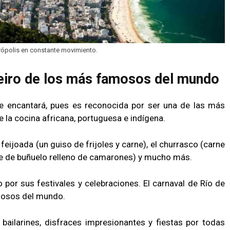
rópolis en constante movimiento.
neiro de los más famosos del mundo
 te encantará, pues es reconocida por ser una de las más
 la cocina africana, portuguesa e indígena.
feijoada (un guiso de frijoles y carne), el churrasco (carne
ecie de buñuelo relleno de camarones) y mucho más.
o por sus festivales y celebraciones. El carnaval de Río de
mosos del mundo.
bailarines, disfraces impresionantes y fiestas por todas