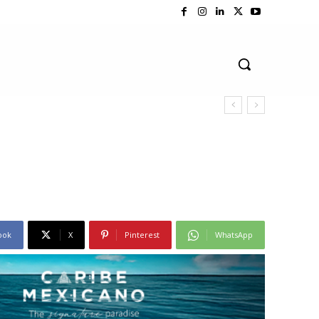
ook
X
Pinterest
WhatsApp