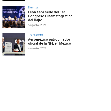
Eventos
León será sede del 1er
Congreso Cinematográfico
del Bajío
5 agosto, 2026
Transporte
Aeroméxico patrocinador
oficial de la NFL en México
4 agosto, 2026