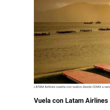
LATAM Airlines cuenta con vuelos desde CDMX a varia
Vuela con Latam Airlines 