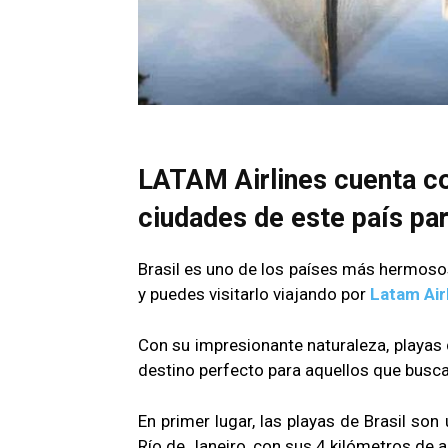
LATAM Airlines cuenta c
ciudades de este país pa
Brasil es uno de los países más hermoso
y puedes visitarlo viajando por
Latam Air
Con su impresionante naturaleza, playas d
destino perfecto para aquellos que busca
En primer lugar, las playas de Brasil s
Río de Janeiro, con sus 4 kilómetros de a