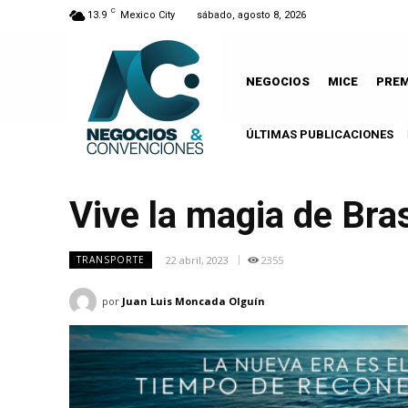
C
13.9
Mexico City
sábado, agosto 8, 2026
NEGOCIOS
MICE
PRE
ÚLTIMAS PUBLICACIONES
Vive la magia de Bra
22 abril, 2023
2355
TRANSPORTE
por
Juan Luis Moncada Olguín