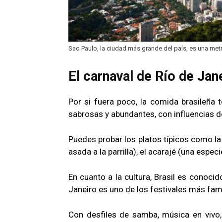
Sao Paulo, la ciudad más grande del país, es una met
El carnaval de Río de Ja
Por si fuera poco, la comida brasileña
sabrosas y abundantes, con influencias de
Puedes probar los platos típicos como la 
asada a la parrilla), el acarajé (una esp
En cuanto a la cultura, Brasil es conocid
Janeiro es uno de los festivales más fa
Con desfiles de samba, música en vivo, 