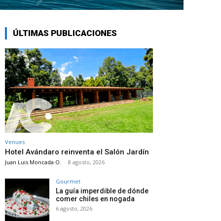
ÚLTIMAS PUBLICACIONES
Venues
Hotel Avándaro reinventa el Salón Jardín
Juan Luis Moncada O.
-
8 agosto, 2026
Gourmet
La guía imperdible de dónde
comer chiles en nogada
6 agosto, 2026