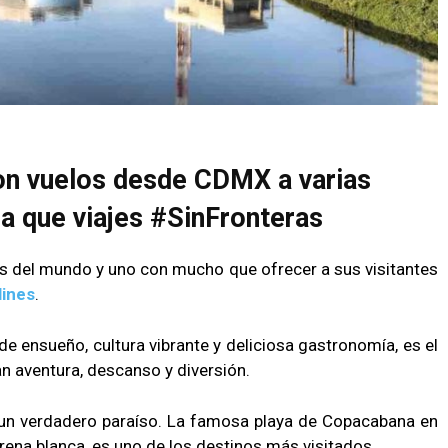
on vuelos desde CDMX a varias
ra que viajes #SinFronteras
s del mundo y uno con mucho que ofrecer a sus visitantes
lines
.
e ensueño, cultura vibrante y deliciosa gastronomía, es el
n aventura, descanso y diversión.
on un verdadero paraíso. La famosa playa de Copacabana en
rena blanca, es uno de los destinos más visitados.