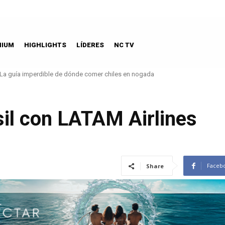
MIUM
HIGHLIGHTS
LÍDERES
NC TV
La guía imperdible de dónde comer chiles en nogada
sil con LATAM Airlines
Faceb
Share