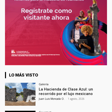
LO MÁS VISTO
Galería
La Hacienda de Clase Azul: un
recorrido por el lujo mexicano
Juan Luis Moncada O.
-
1 agosto, 2026