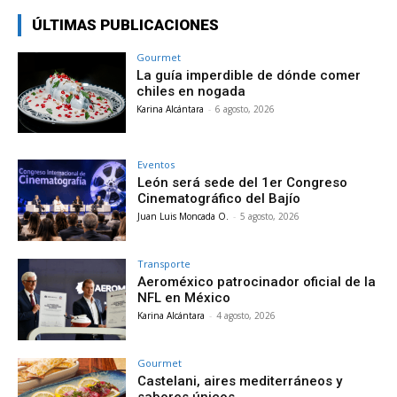
ÚLTIMAS PUBLICACIONES
Gourmet
La guía imperdible de dónde comer
chiles en nogada
Karina Alcántara
-
6 agosto, 2026
Eventos
León será sede del 1er Congreso
Cinematográfico del Bajío
Juan Luis Moncada O.
-
5 agosto, 2026
Transporte
Aeroméxico patrocinador oficial de la
NFL en México
Karina Alcántara
-
4 agosto, 2026
Gourmet
Castelani, aires mediterráneos y
sabores únicos