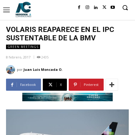
VOLARIS REAPARECE EN EL IPC
SUSTENTABLE DE LA BMV
GREEN MEETINGS
8 febrero, 2017
2435
por
Juan Luis Moncada O.
Facebook
X
Pinterest