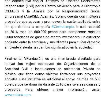
año consecutivo con el Distintivo de Empresa Socialmente
Responsable (ESR) por el Centro Mexicano para la Filantropía
(CEMEFI) y la Alianza por la Responsabilidad Social
Empresarial (AliaRSE). Además, Volaris cuenta con múltiples
proyectos que apoyan y promueven la sustentabilidad, entre
los que destaca la campaña
#CielitoLimpio
, la cual recaudó
en 2016 más de 600,000 pesos para compensar más de
9,000 toneladas de gases de efecto invernadero, un esfuerzo
conjunto entre la aerolínea y sus Clientes para cuidar el medio
ambiente y alentar un cambio significativo en la sociedad.
Finalmente, VFundación, es una membresía diseñada para
apoyar los viajes operativos de Organizaciones de la
Sociedad Civil e Instituciones de Asistencia Privada en
México, que tiene como objetivo fortalecer sus proyectos
sociales. Esta iniciativa es adicional al apoyo de más de 500
boletos que se donaron durante 2016 para diversas causas y
proyectos. Para obtener mayor información, visite:
www.volaris.com