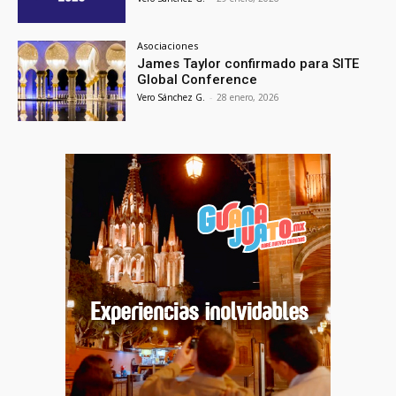
Asociaciones
James Taylor confirmado para SITE
Global Conference
Vero Sánchez G.
-
28 enero, 2026