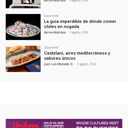
Karina Alcántara
-
4 agosto, 2026
Gourmet
La guía imperdible de dónde comer
chiles en nogada
Karina Alcántara
-
3 agosto, 2026
Gourmet
Castelani, aires mediterráneos y
sabores únicos
Juan Luis Moncada O.
-
3 agosto, 2026