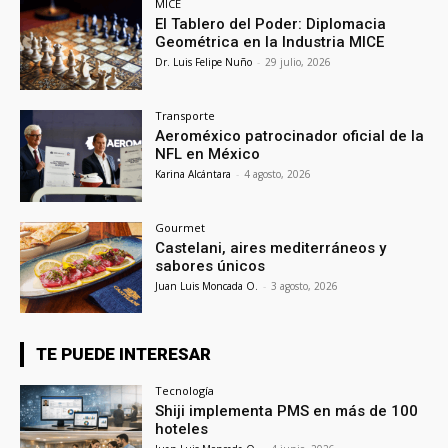
MICE
El Tablero del Poder: Diplomacia
Geométrica en la Industria MICE
Dr. Luis Felipe Nuño
-
29 julio, 2026
Transporte
Aeroméxico patrocinador oficial de la
NFL en México
Karina Alcántara
-
4 agosto, 2026
Gourmet
Castelani, aires mediterráneos y
sabores únicos
Juan Luis Moncada O.
-
3 agosto, 2026
TE PUEDE INTERESAR
Tecnología
Shiji implementa PMS en más de 100
hoteles