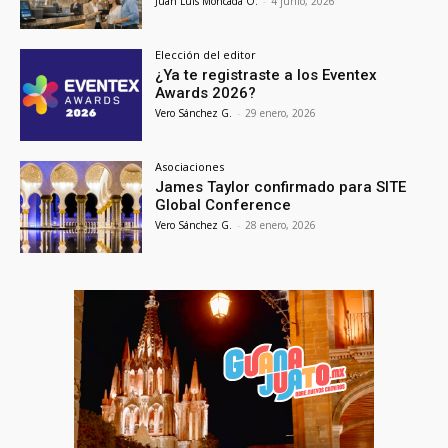
Juan Luis Moncada O.
-
4 junio, 2026
Elección del editor
¿Ya te registraste a los Eventex
Awards 2026?
Vero Sánchez G.
-
29 enero, 2026
Asociaciones
James Taylor confirmado para SITE
Global Conference
Vero Sánchez G.
-
28 enero, 2026