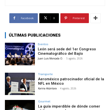
Facebook
X
Pinterest
ÚLTIMAS PUBLICACIONES
Eventos
León será sede del 1er Congreso
Cinematográfico del Bajío
Juan Luis Moncada O.
-
5 agosto, 2026
Transporte
Aeroméxico patrocinador oficial de la
NFL en México
Karina Alcántara
-
4 agosto, 2026
Gourmet
La guía imperdible de dónde comer