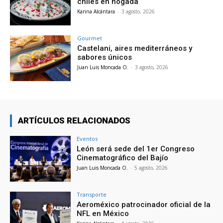
chiles en nogada
Karina Alcántara
-
3 agosto, 2026
Gourmet
Castelani, aires mediterráneos y
sabores únicos
Juan Luis Moncada O.
-
3 agosto, 2026
ARTÍCULOS RELACIONADOS
Eventos
León será sede del 1er Congreso
Cinematográfico del Bajío
Juan Luis Moncada O.
-
5 agosto, 2026
Transporte
Aeroméxico patrocinador oficial de la
NFL en México