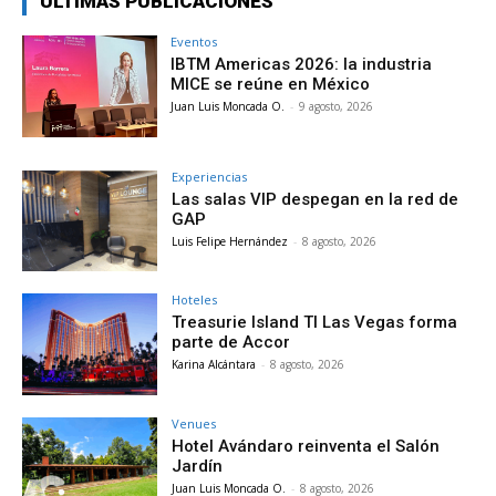
ÚLTIMAS PUBLICACIONES
Eventos
IBTM Americas 2026: la industria
MICE se reúne en México
Juan Luis Moncada O.
-
9 agosto, 2026
Experiencias
Las salas VIP despegan en la red de
GAP
Luis Felipe Hernández
-
8 agosto, 2026
Hoteles
Treasurie Island TI Las Vegas forma
parte de Accor
Karina Alcántara
-
8 agosto, 2026
Venues
Hotel Avándaro reinventa el Salón
Jardín
Juan Luis Moncada O.
-
8 agosto, 2026