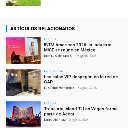
ARTÍCULOS RELACIONADOS
Eventos
IBTM Americas 2026: la industria
MICE se reúne en México
Juan Luis Moncada O.
-
9 agosto, 2026
Experiencias
Las salas VIP despegan en la red de
GAP
Luis Felipe Hernández
-
8 agosto, 2026
Hoteles
Treasurie Island TI Las Vegas forma
parte de Accor
Karina Alcántara
-
8 agosto, 2026