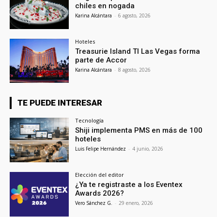
chiles en nogada
Karina Alcántara
-
6 agosto, 2026
Hoteles
Treasurie Island TI Las Vegas forma
parte de Accor
Karina Alcántara
-
8 agosto, 2026
TE PUEDE INTERESAR
Tecnología
Shiji implementa PMS en más de 100
hoteles
Luis Felipe Hernández
-
4 junio, 2026
Elección del editor
¿Ya te registraste a los Eventex
Awards 2026?
Vero Sánchez G.
-
29 enero, 2026