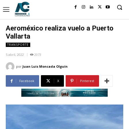
Aeroméxico realiza vuelo a Puerto
Vallarta
TRANSPORTE
5 abril, 2022
2073
por
Juan Luis Moncada Olguín
Facebook
X
Pinterest