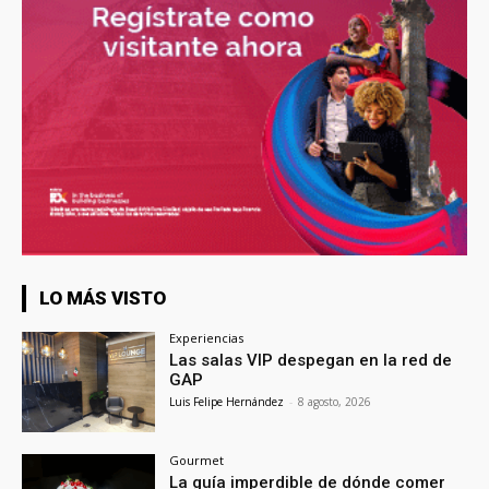
LO MÁS VISTO
Experiencias
Las salas VIP despegan en la red de
GAP
Luis Felipe Hernández
-
8 agosto, 2026
Gourmet
La guía imperdible de dónde comer