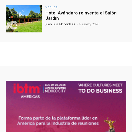
Venues
Hotel Avándaro reinventa el Salón
Jardín
Juan Luis Moncada O.
-
8 agosto, 2026