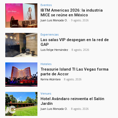
Eventos
IBTM Americas 2026: la industria
MICE se reúne en México
Juan Luis Moncada O.
-
9 agosto, 2026
Experiencias
Las salas VIP despegan en la red de
GAP
Luis Felipe Hernández
-
8 agosto, 2026
Hoteles
Treasurie Island TI Las Vegas forma
parte de Accor
Karina Alcántara
-
8 agosto, 2026
Venues
Hotel Avándaro reinventa el Salón
Jardín
Juan Luis Moncada O.
-
8 agosto, 2026