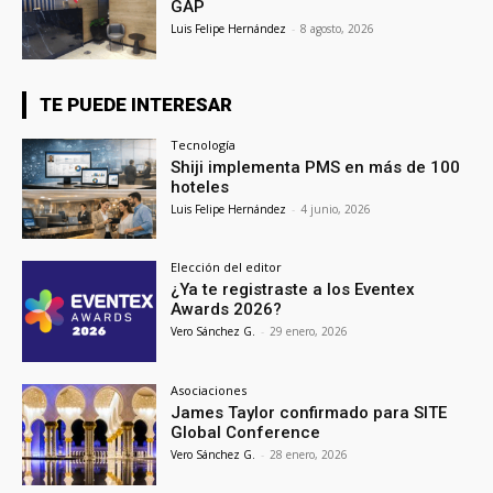
GAP
Luis Felipe Hernández
-
8 agosto, 2026
TE PUEDE INTERESAR
Tecnología
Shiji implementa PMS en más de 100
hoteles
Luis Felipe Hernández
-
4 junio, 2026
Elección del editor
¿Ya te registraste a los Eventex
Awards 2026?
Vero Sánchez G.
-
29 enero, 2026
Asociaciones
James Taylor confirmado para SITE
Global Conference
Vero Sánchez G.
-
28 enero, 2026