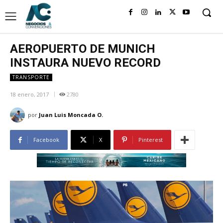
AEROPUERTO DE MUNICH
INSTAURA NUEVO RECORD
TRANSPORTE
18 enero, 2017
2780
por
Juan Luis Moncada O.
Facebook
X
Pinterest