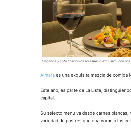
Elegancia y sofisticación de un espacio exclusivo, con una 
Almara
es una exquisita mezcla de comida M
Este año, es parte de La Liste, distinguién
capital.
Su selecto menú va desde carnes blancas, m
variedad de postres que enamoran a los c