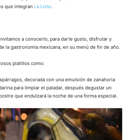
tes que integran
La Liste
.
invitamos a conocerlo, para darte gusto, disfrutar y
 de la gastronomía mexicana, en su menú de fin de año.
iosos platillos como:
espárragos, decorada con una emulsión de zanahoria
arina para limpiar el paladar, después degustar un
 postre que endulzará la noche de una forma especial.