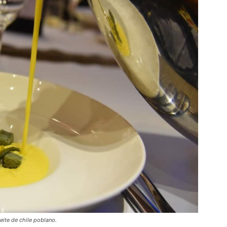
eite de chile poblano.