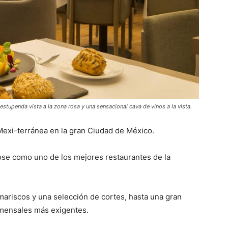
estupenda vista a la zona rosa y una sensacional cava de vinos a la vista.
exi-terránea en la gran Ciudad de México.
dose como uno de los mejores restaurantes de la
ariscos y una selección de cortes, hasta una gran
omensales más exigentes.