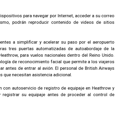
dispositivos para navegar por Internet, acceder a su correo
ismo, podrán reproducir contenido de videos de sitios
entes a simplificar y acelerar su paso por el aeropuerto
eras tres puertas automatizadas de autoabordaje de la
 Heathrow, para vuelos nacionales dentro del Reino Unido.
logía de reconocimiento facial que permite a los viajeros
 antes de entrar al avión. El personal de British Airways
es que necesitan asistencia adicional.
an con autoservicio de registro de equipaje en Heathrow y
y registrar su equipaje antes de proceder al control de