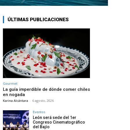
ÚLTIMAS PUBLICACIONES
Gourmet
La guía imperdible de dónde comer chiles
en nogada
Karina Alcántara
-
6 agosto, 2026
Eventos
León será sede del 1er
Congreso Cinematográfico
del Bajío