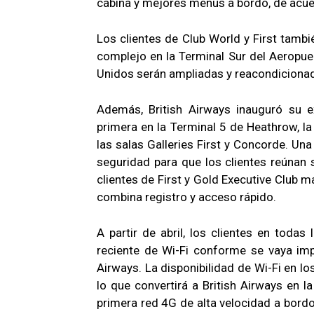
cabina y mejores menús a bordo, de acuerd
Los clientes de Club World y First tamb
complejo en la Terminal Sur del Aeropu
Unidos serán ampliadas y reacondiciona
Además, British Airways inauguró su ex
primera en la Terminal 5 de Heathrow, la
las salas Galleries First y Concorde. Un
seguridad para que los clientes reúnan 
clientes de First y Gold Executive Club 
combina registro y acceso rápido.
A partir de abril, los clientes en toda
reciente de Wi-Fi conforme se vaya imp
Airways. La disponibilidad de Wi-Fi en lo
lo que convertirá a British Airways en l
primera red 4G de alta velocidad a bordo