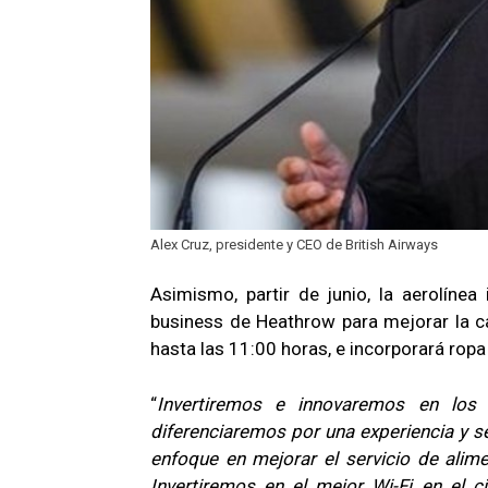
Alex Cruz, presidente y CEO de British Airways
Asimismo, partir de junio, la aerolínea
business de Heathrow para mejorar la ca
hasta las 11:00 horas, e incorporará ro
“
Invertiremos e innovaremos en los 
diferenciaremos por una experiencia y s
enfoque en mejorar el servicio de alime
Invertiremos en el mejor Wi-Fi en el c