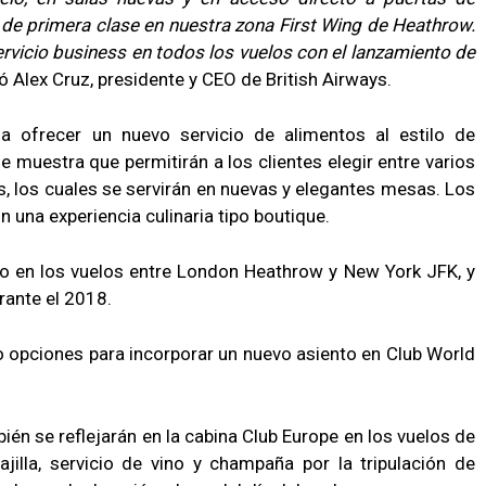
 de primera clase en nuestra zona First Wing de Heathrow.
rvicio business en todos los vuelos con el lanzamiento de
có Alex Cruz, presidente y CEO de British Airways.
a ofrecer un nuevo servicio de alimentos al estilo de
e muestra que permitirán a los clientes elegir entre varios
s, los cuales se servirán en nuevas y elegantes mesas. Los
n una experiencia culinaria tipo boutique.
 en los vuelos entre London Heathrow y New York JFK, y
urante el 2018.
do opciones para incorporar un nuevo asiento en Club World
bién se reflejarán en la cabina Club Europe en los vuelos de
ajilla, servicio de vino y champaña por la tripulación de