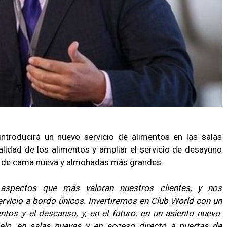
 introducirá un nuevo servicio de alimentos en las salas
lidad de los alimentos y ampliar el servicio de desayuno
pa de cama nueva y almohadas más grandes.
aspectos que más valoran nuestros clientes, y nos
ervicio a bordo únicos. Invertiremos en Club World con un
ntos y el descanso, y, en el futuro, en un asiento nuevo.
ielo, en salas nuevas y en acceso directo a puertas de