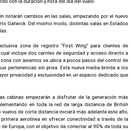
o con la duración y hora del día del vuelo.
ién notarán cambios en las salas, empezando por el nuevo
erto Gatwick. Del mismo modo, distintas salas en Estados
das.
clusiva zona de registro “First Wing” para clientes de
 cual incluye dos carriles de seguridad y acceso directo a
a zona con asientos se ubica a pocos pasos del control de
sus pertenencias sin prisa. Esta nueva media brinda a los
mayor privacidad y exclusividad en un espacio dedicado que
s las cabinas empezarán a disfrutar de la generación más
lementando en toda la red de larga distancia de British
s vuelos de corta distancia iniciará más adelante este año,
a primera aerolínea en ofrecer conectividad a través de la
 de Europa, con el objetivo de conectar al 90% de toda su