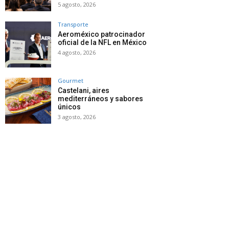
5 agosto, 2026
Transporte
Aeroméxico patrocinador
oficial de la NFL en México
4 agosto, 2026
Gourmet
Castelani, aires
mediterráneos y sabores
únicos
3 agosto, 2026