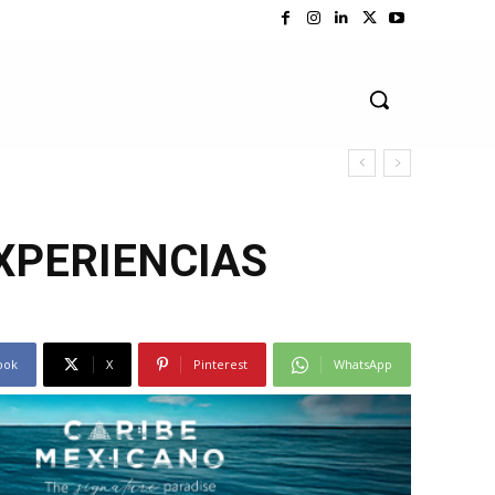
XPERIENCIAS
ook
X
Pinterest
WhatsApp