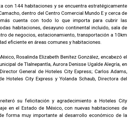
nta con 144 habitaciones y se encuentra estratégicamente
 Camacho, dentro del Centro Comercial Mundo E y cerca de
además cuenta con todo lo que importa para cubrir las
as habitaciones, desayuno continental incluido, sala de
entro de negocios, estacionamiento, transportación a 10km
idad eficiente en áreas comunes y habitaciones.
México, Rosalinda Elizabeth Benítez González, encabezó el
unicipal de Tlalnepantla, Aurora Denisse Ugalde Alegría, en
 Director General de Hoteles City Express; Carlos Adams,
e Hoteles City Express y Yolanda Schaub, Directora del
reiteró su felicitación y agradecimiento a Hoteles City
daje en el Estado de México, con nuevas habitaciones de
n de forma muy importante al desarrollo económico de la