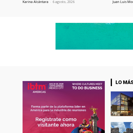
Karina Alcántara
-
6 agosto, 2026
Juan Luis Mo
LO MÁS