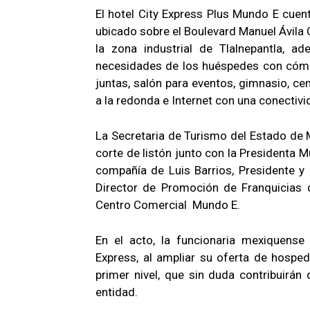
El hotel City Express Plus Mundo E cue
ubicado sobre el Boulevard Manuel Ávila
la zona industrial de Tlalnepantla, 
necesidades de los huéspedes con cómod
juntas, salón para eventos, gimnasio, c
a la redonda e Internet con una conectiv
La Secretaria de Turismo del Estado de 
corte de listón junto con la Presidenta M
compañía de Luis Barrios, Presidente y
Director de Promoción de Franquicias d
Centro Comercial Mundo E.
En el acto, la funcionaria mexiquense 
Express, al ampliar su oferta de hospe
primer nivel, que sin duda contribuirá
entidad.