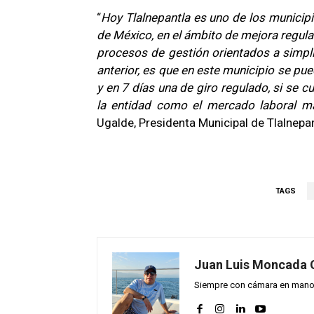
“
Hoy Tlalnepantla es uno de los municipio
de México, en el ámbito de mejora regula
procesos de gestión orientados a simpli
anterior, es que en este municipio se p
y en 7 días una de giro regulado, si se 
la entidad como el mercado laboral má
Ugalde, Presidenta Municipal de Tlalnepan
TAGS
Juan Luis Moncada 
Siempre con cámara en mano y