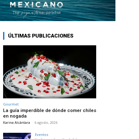
ÚLTIMAS PUBLICACIONES
Gourmet
La guía imperdible de dónde comer chiles
en nogada
Karina Alcántara
-
6 agosto, 2026
Eventos