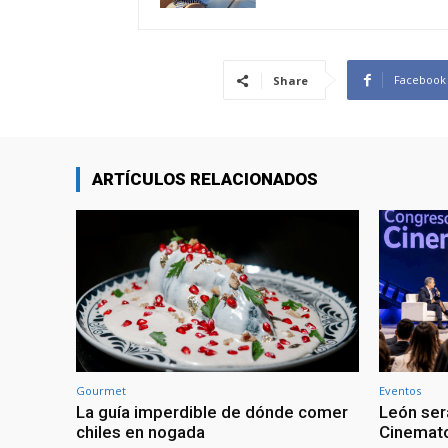
Facebook
Share
ARTÍCULOS RELACIONADOS
Gourmet
Eventos
La guía imperdible de dónde comer
León ser
chiles en nogada
Cinemato