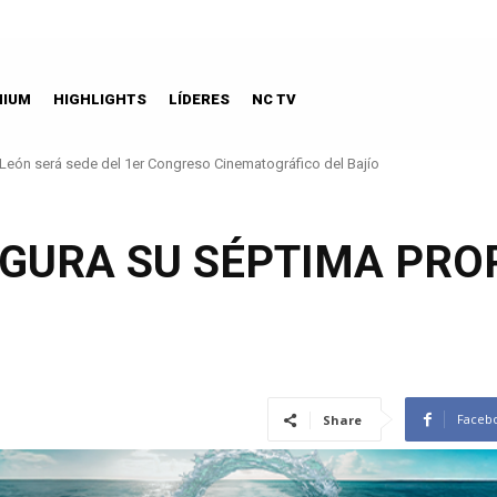
MIUM
HIGHLIGHTS
LÍDERES
NC TV
León será sede del 1er Congreso Cinematográfico del Bajío
UGURA SU SÉPTIMA PRO
Faceb
Share