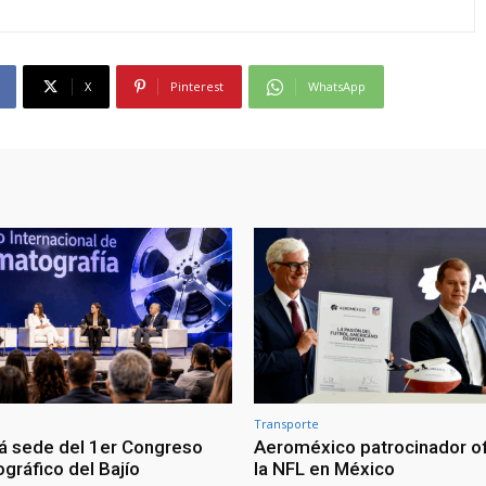
X
Pinterest
WhatsApp
Transporte
á sede del 1er Congreso
Aeroméxico patrocinador of
gráfico del Bajío
la NFL en México