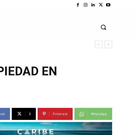
PIEDAD EN
ook
X
Pinterest
WhatsApp