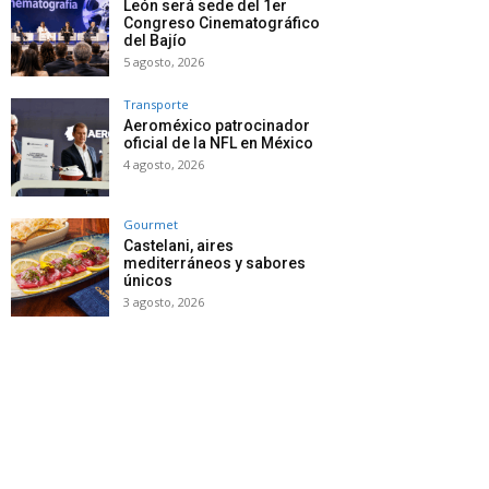
León será sede del 1er
Congreso Cinematográfico
del Bajío
5 agosto, 2026
Transporte
Aeroméxico patrocinador
oficial de la NFL en México
4 agosto, 2026
Gourmet
Castelani, aires
mediterráneos y sabores
únicos
3 agosto, 2026