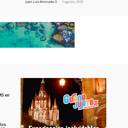
Juan Luis Moncada O.
-
3 agosto, 2026
MS en
 los