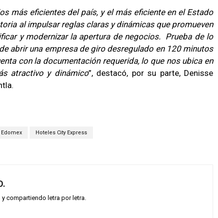
s más eficientes del país, y el más eficiente en el Estado
toria al impulsar reglas claras y dinámicas que promueven
ficar y modernizar la apertura de negocios. Prueba de lo
uede abrir una empresa de giro desregulado en 120 minutos
cuenta con la documentación requerida, lo que nos ubica en
s atractivo y dinámico
”, destacó, por su parte, Denisse
tla.
Edomex
Hoteles City Express
O.
 compartiendo letra por letra.