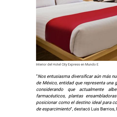
Interior del Hotel City Express en Mundo E
“
Nos entusiasma diversificar aún más nu
de México, entidad que representa una g
considerando que actualmente alberg
farmacéuticos, plantas ensambladora
posicionar como el destino ideal para co
de esparcimiento
”, destacó Luis Barrios,