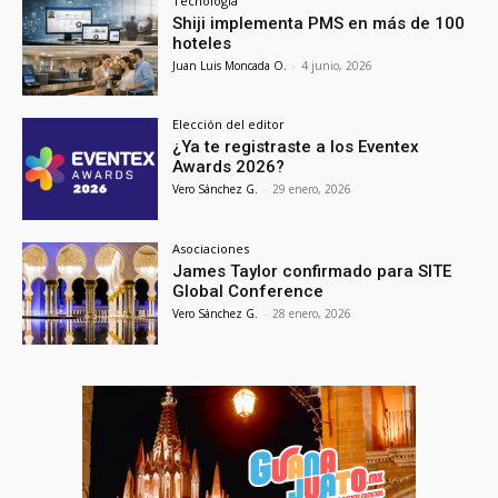
Tecnología
Shiji implementa PMS en más de 100
hoteles
Juan Luis Moncada O.
-
4 junio, 2026
Elección del editor
¿Ya te registraste a los Eventex
Awards 2026?
Vero Sánchez G.
-
29 enero, 2026
Asociaciones
James Taylor confirmado para SITE
Global Conference
Vero Sánchez G.
-
28 enero, 2026