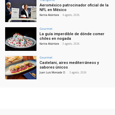
Aeroméxico patrocinador oficial de la
NFL en México
Karina Alcántara
-
4 agosto, 2026
Gourmet
La guía imperdible de dónde comer
chiles en nogada
Karina Alcántara
-
3 agosto, 2026
Gourmet
Castelani, aires mediterráneos y
sabores únicos
Juan Luis Moncada O.
-
3 agosto, 2026