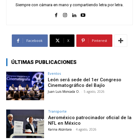
Siempre con cámara en mano y compartiendo letra por letra.
Facebook
X
Pinterest
ÚLTIMAS PUBLICACIONES
Eventos
León será sede del 1er Congreso
Cinematográfico del Bajío
Juan Luis Moncada O.
-
5 agosto, 2026
Transporte
Aeroméxico patrocinador oficial de la
NFL en México
Karina Alcántara
-
4 agosto, 2026