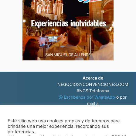
Acerca de
NEGOCIOSYCONVENCIONES.COM
#NCSíTeInforma
Escríbenos por WhatsApp
o por
mail a
contacto@negociosyconvenciones.com
Este sitio web usa cookies propias y de terceros para
brindarle una mejor experiencia, recordando sus
preferencias.