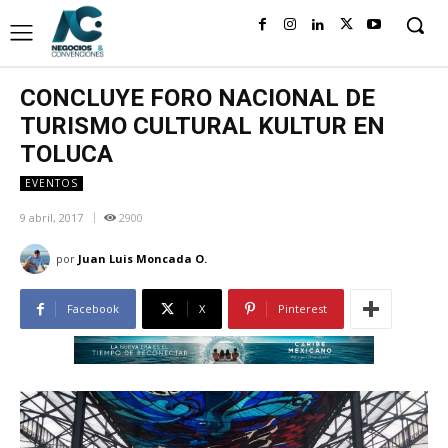
CONCLUYE FORO NACIONAL DE
TURISMO CULTURAL KULTUR EN
TOLUCA
EVENTOS
9 abril, 2017
2900
por
Juan Luis Moncada O.
Facebook
X
Pinterest