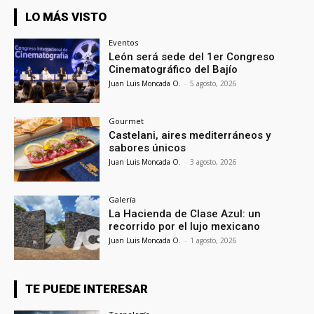
LO MÁS VISTO
Eventos
León será sede del 1er Congreso
Cinematográfico del Bajío
Juan Luis Moncada O.
-
5 agosto, 2026
Gourmet
Castelani, aires mediterráneos y
sabores únicos
Juan Luis Moncada O.
-
3 agosto, 2026
Galería
La Hacienda de Clase Azul: un
recorrido por el lujo mexicano
Juan Luis Moncada O.
-
1 agosto, 2026
TE PUEDE INTERESAR