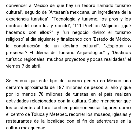
convencer a México de que hay un tesoro llamado turismo
cultural”, seguido de “Artesanía mexicana, un ingrediente de la
experiencia turística”. “Tecnología y turismo, los pros y los
contras del caso luz y sonido”, “111 Pueblos Mágicos, ¿qué
hacemos con ellos?” y “un negocio divino: el turismo
religioso” al día siguiente y finalizando con “Estado de México,
la construcción de un destino cultural”, “¿Explotar o
preservar? El dilema del turismo Arqueológico” y “Destinos
turístico regionales: muchos proyectos y pocas realidades” el
viernes 7 de abril.
Se estima que este tipo de turismo genera en México una
derrama aproximada de 187 millones de pesos al año y que
por lo menos 70 millones de turistas en el país realizan
actividades relacionadas con la cultura. Cabe mencionar que
los asistentes al foro también pudieron visitar lugares como
el centro de Toluca y Metepec, recorrer los museos, iglesias y
restaurantes de la localidad con el fin de adentrarse en la
cultura mexiquense.