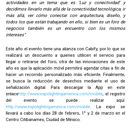
actividades en un tema que es ‘Luz y conectividad’ y
decidimos llevarlo más allá de la conectividad tecnológica, ir
más allá, ver cómo conectar con arquitectura, diseño, y
todos los que están trabajando en ello, si bien es un foro de
negocios también es un encuentro con los mismos
intereses”.
Este año el evento tiene una alianza con Cabify, por lo que se
realizará un descuento a quienes utilicen el servicio para
llegar o retirarse del foro; otra de las innovaciones de este
año es que la aplicación móvil permitirá agendar citas a fin de
hacer un recorrido personalizado más eficiente. Finalmente,
se busca la reducción de desechos mediante el uso de
señalización digital. Para descargar la App en este
enlace
http://www.expolightingamerica.com/mobile
, el registro
del evento se puede realizar aquí:
http://www.expolightingamerica.com/mobile
. La expo se
llevará a cabo los días 28 de febrero, 1° y 2 de marzo en el
Centro Citibanamex, Ciudad de México.