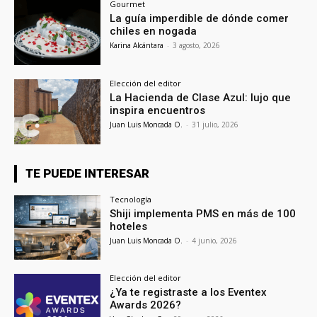
Gourmet
La guía imperdible de dónde comer
chiles en nogada
Karina Alcántara
-
3 agosto, 2026
Elección del editor
La Hacienda de Clase Azul: lujo que
inspira encuentros
Juan Luis Moncada O.
-
31 julio, 2026
TE PUEDE INTERESAR
Tecnología
Shiji implementa PMS en más de 100
hoteles
Juan Luis Moncada O.
-
4 junio, 2026
Elección del editor
¿Ya te registraste a los Eventex
Awards 2026?