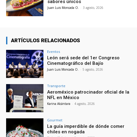
sabores únicos
Juan Luis Moncada O.
-
3 agosto, 2026
ARTÍCULOS RELACIONADOS
Eventos
León será sede del 1er Congreso
Cinematográfico del Bajío
Juan Luis Moncada O.
-
5 agosto, 2026
Transporte
Aeroméxico patrocinador oficial de la
NFL en México
Karina Alcántara
-
4 agosto, 2026
Gourmet
La guía imperdible de dónde comer
chiles en nogada