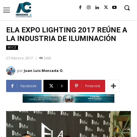
ELA EXPO LIGHTING 2017 REÚNE A
LA INDUSTRIA DE ILUMINACIÓN
MICE
27 febrero, 2017
2468
por
Juan Luis Moncada O.
Facebook
X
Pinterest