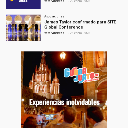
Vero Sánchez G.
-
29 enero, 2026
Asociaciones
James Taylor confirmado para SITE
Global Conference
Vero Sánchez G.
-
28 enero, 2026