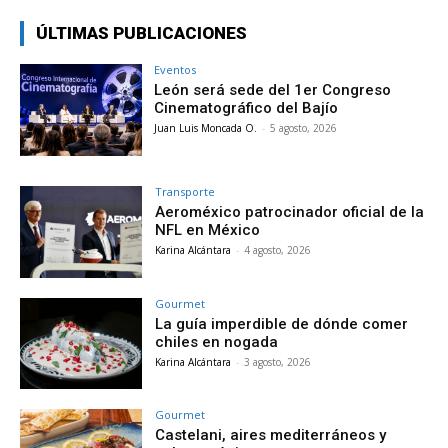
ÚLTIMAS PUBLICACIONES
Eventos
León será sede del 1er Congreso
Cinematográfico del Bajío
Juan Luis Moncada O.
-
5 agosto, 2026
Transporte
Aeroméxico patrocinador oficial de la
NFL en México
Karina Alcántara
-
4 agosto, 2026
Gourmet
La guía imperdible de dónde comer
chiles en nogada
Karina Alcántara
-
3 agosto, 2026
Gourmet
Castelani, aires mediterráneos y