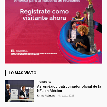
LO MÁS VISTO
Transporte
Aeroméxico patrocinador oficial de la
NFL en México
Karina Alcántara
-
4 agosto, 2026