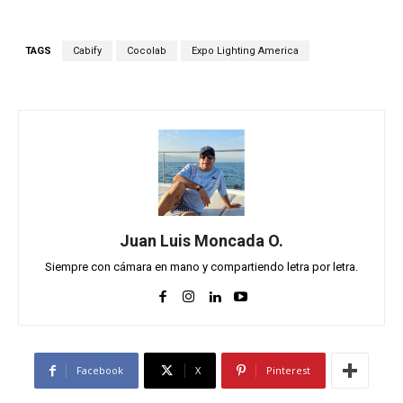
TAGS
Cabify
Cocolab
Expo Lighting America
Juan Luis Moncada O.
Siempre con cámara en mano y compartiendo letra por letra.
Facebook
X
Pinterest