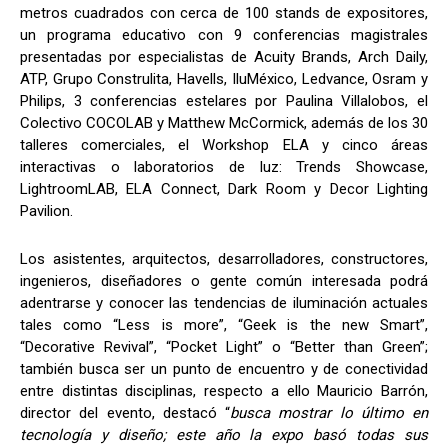
metros cuadrados con cerca de 100 stands de expositores,
un programa educativo con 9 conferencias magistrales
presentadas por especialistas de Acuity Brands, Arch Daily,
ATP, Grupo Construlita, Havells, IluMéxico, Ledvance, Osram y
Philips, 3 conferencias estelares por Paulina Villalobos, el
Colectivo COCOLAB y Matthew McCormick, además de los 30
talleres comerciales, el Workshop ELA y cinco áreas
interactivas o laboratorios de luz: Trends Showcase,
LightroomLAB, ELA Connect, Dark Room y Decor Lighting
Pavilion.
Los asistentes, arquitectos, desarrolladores, constructores,
ingenieros, diseñadores o gente común interesada podrá
adentrarse y conocer las tendencias de iluminación actuales
tales como “Less is more”, “Geek is the new Smart”,
“Decorative Revival”, “Pocket Light” o “Better than Green”;
también busca ser un punto de encuentro y de conectividad
entre distintas disciplinas, respecto a ello Mauricio Barrón,
director del evento, destacó “
busca mostrar lo último en
tecnología y diseño; este año la expo basó todas sus