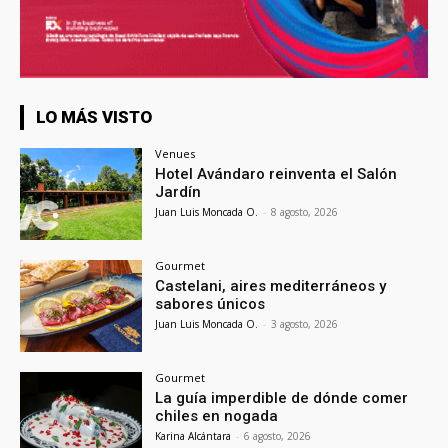
LO MÁS VISTO
Venues
Hotel Avándaro reinventa el Salón
Jardín
Juan Luis Moncada O.
-
8 agosto, 2026
Gourmet
Castelani, aires mediterráneos y
sabores únicos
Juan Luis Moncada O.
-
3 agosto, 2026
Gourmet
La guía imperdible de dónde comer
chiles en nogada
Karina Alcántara
-
6 agosto, 2026