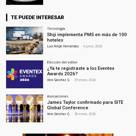
TE PUEDE INTERESAR
Tecnología
Shiji implementa PMS en más de 100
hoteles
Luis Felipe Hernández
-
4 junio, 2026
Elección del editor
¿Ya te registraste a los Eventex
Awards 2026?
Vero Sánchez G.
-
29 enero, 2026
Asociaciones
James Taylor confirmado para SITE
Global Conference
Vero Sánchez G.
-
28 enero, 2026