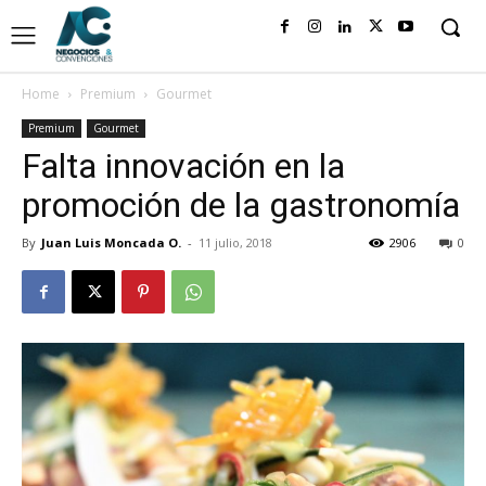
Home
Premium
Gourmet
Premium
Gourmet
Falta innovación en la
promoción de la gastronomía
By
Juan Luis Moncada O.
-
11 julio, 2018
2906
0