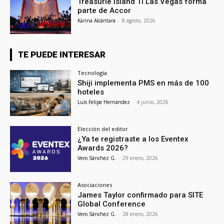
Treasurie Island TI Las Vegas forma
parte de Accor
Karina Alcántara
-
8 agosto, 2026
TE PUEDE INTERESAR
Tecnología
Shiji implementa PMS en más de 100
hoteles
Luis Felipe Hernández
-
4 junio, 2026
Elección del editor
¿Ya te registraste a los Eventex
Awards 2026?
Vero Sánchez G.
-
29 enero, 2026
Asociaciones
James Taylor confirmado para SITE
Global Conference
Vero Sánchez G.
-
28 enero, 2026