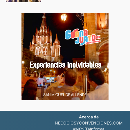
Acerca de
NEGOCIOSYCONVENCIONES.COM
#NCSíTeInforma