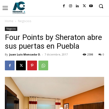
Home
Negocios
Negocios
Four Points by Sheraton abre
sus puertas en Puebla
By
Juan Luis Moncada O.
-
7 diciembre, 2017
2598
0