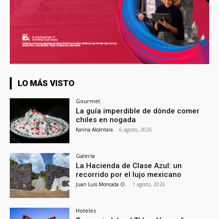
LO MÁS VISTO
Gourmet
La guía imperdible de dónde comer
chiles en nogada
Karina Alcántara
-
6 agosto, 2026
Galería
La Hacienda de Clase Azul: un
recorrido por el lujo mexicano
Juan Luis Moncada O.
-
1 agosto, 2026
Hoteles