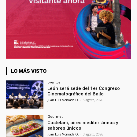
LO MÁS VISTO
Eventos
León será sede del 1er Congreso
Cinematográfico del Bajío
Juan Luis Moncada O.
-
5 agosto, 2026
Gourmet
Castelani, aires mediterráneos y
sabores únicos
Juan Luis Moncada O.
-
3 agosto, 2026