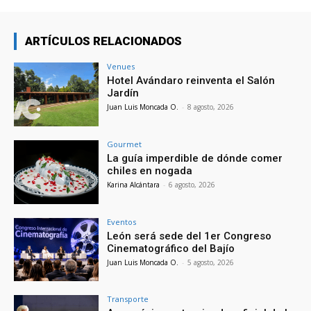
ARTÍCULOS RELACIONADOS
Venues
Hotel Avándaro reinventa el Salón
Jardín
Juan Luis Moncada O.
-
8 agosto, 2026
Gourmet
La guía imperdible de dónde comer
chiles en nogada
Karina Alcántara
-
6 agosto, 2026
Eventos
León será sede del 1er Congreso
Cinematográfico del Bajío
Juan Luis Moncada O.
-
5 agosto, 2026
Transporte