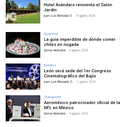
Hotel Avándaro reinventa el Salón
Jardín
Juan Luis Moncada O.
-
8 agosto, 2026
Gourmet
La guía imperdible de dónde comer
chiles en nogada
Karina Alcántara
-
6 agosto, 2026
Eventos
León será sede del 1er Congreso
Cinematográfico del Bajío
Juan Luis Moncada O.
-
5 agosto, 2026
Transporte
Aeroméxico patrocinador oficial de la
NFL en México
Karina Alcántara
-
4 agosto, 2026