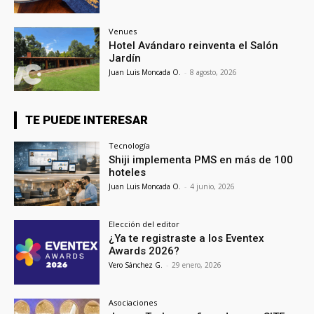
Venues
Hotel Avándaro reinventa el Salón
Jardín
Juan Luis Moncada O.
-
8 agosto, 2026
TE PUEDE INTERESAR
Tecnología
Shiji implementa PMS en más de 100
hoteles
Juan Luis Moncada O.
-
4 junio, 2026
Elección del editor
¿Ya te registraste a los Eventex
Awards 2026?
Vero Sánchez G.
-
29 enero, 2026
Asociaciones