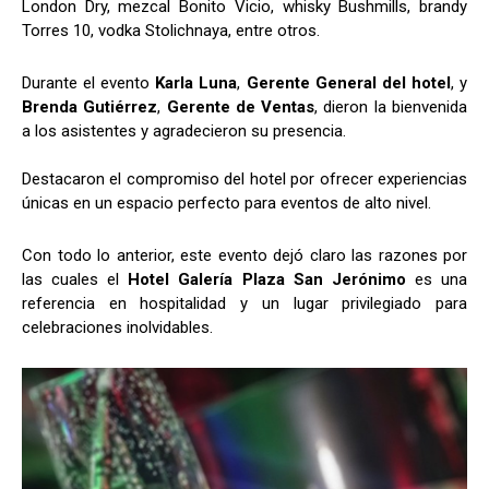
London Dry, mezcal Bonito Vicio, whisky Bushmills, brandy
Torres 10, vodka Stolichnaya, entre otros.
Durante el evento
Karla Luna
,
Gerente General del hotel
, y
Brenda Gutiérrez
,
Gerente de Ventas
, dieron la bienvenida
a los asistentes y agradecieron su presencia.
Destacaron el compromiso del hotel por ofrecer experiencias
únicas en un espacio perfecto para eventos de alto nivel.
Con todo lo anterior, este evento dejó claro las razones por
las cuales el
Hotel Galería Plaza San Jerónimo
es una
referencia en hospitalidad y un lugar privilegiado para
celebraciones inolvidables.