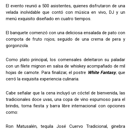
El evento reunió a 500 asistentes, quienes disfrutaron de una
velada inolvidable que contó con música en vivo, DJ y un
menú exquisito diseñado en cuatro tiempos.
El banquete comenzó con una deliciosa ensalada de pato con
compota de fruto rojos; seguido de una crema de pera y
gorgonzola.
Como plato principal, los comensales deleitaron su paladar
con un filete mignon en salsa de whiskey acompañado de mil
hojas de camote. Para finalizar, el postre
White Fantasy
, que
cerró la exquisita experiencia culinaria.
Cabe señalar que la cena incluyó un cóctel de bienvenida, las
tradicionales doce uvas, una copa de vino espumoso para el
brindis, torna fiesta y barra libre internacional con opciones
como:
Ron Matusalén, tequila José Cuervo Tradicional, ginebra