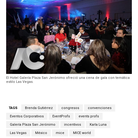
El Hotel Galería Plaza San Jerónimo ofreció una cena de gala con temática
estilo Las Vegas.
TAGS
Brenda Gutiérrez
congresos
convenciones
Eventos Corporativos
EventProfs
events profs
Galería Plaza San Jerónimo
incentivos
Karla Luna
Las Vegas
México
mice
MICE world