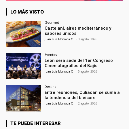
LO MÁS VISTO
Gourmet
Castelani, aires mediterráneos y
sabores únicos
Juan Luis Moncada O.
-
3 agosto, 2026
Eventos
León será sede del 1er Congreso
Cinematográfico del Bajío
Juan Luis Moncada O.
-
5 agosto, 2026
Destino
Entre reuniones, Culiacán se suma a
la tendencia del bleisure
Juan Luis Moncada O.
-
2 agosto, 2026
TE PUEDE INTERESAR