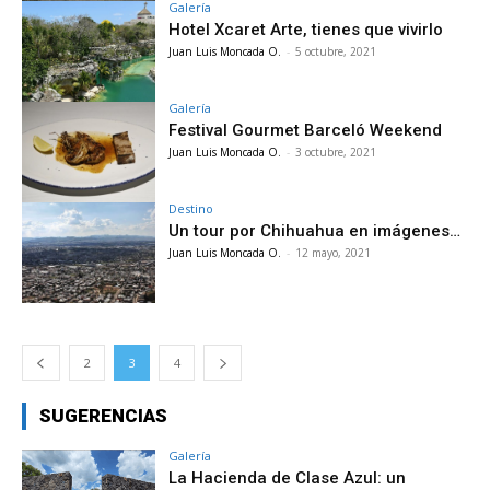
Galería
Hotel Xcaret Arte, tienes que vivirlo
Juan Luis Moncada O.
-
5 octubre, 2021
Galería
Festival Gourmet Barceló Weekend
Juan Luis Moncada O.
-
3 octubre, 2021
Destino
Un tour por Chihuahua en imágenes…
Juan Luis Moncada O.
-
12 mayo, 2021
2
3
4
SUGERENCIAS
Galería
La Hacienda de Clase Azul: un