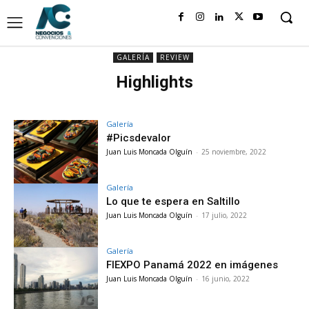
GALERÍA
REVIEW
Highlights
Galería
#Picsdevalor
Juan Luis Moncada Olguín
-
25 noviembre, 2022
Galería
Lo que te espera en Saltillo
Juan Luis Moncada Olguín
-
17 julio, 2022
Galería
FIEXPO Panamá 2022 en imágenes
Juan Luis Moncada Olguín
-
16 junio, 2022