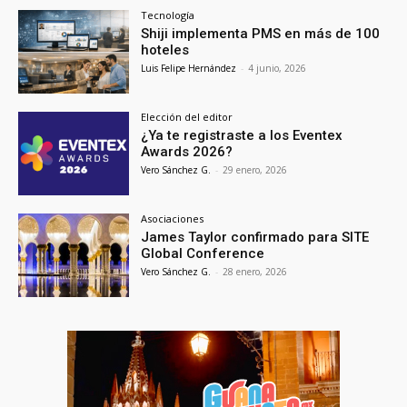
Tecnología
Shiji implementa PMS en más de 100
hoteles
Luis Felipe Hernández
-
4 junio, 2026
Elección del editor
¿Ya te registraste a los Eventex
Awards 2026?
Vero Sánchez G.
-
29 enero, 2026
Asociaciones
James Taylor confirmado para SITE
Global Conference
Vero Sánchez G.
-
28 enero, 2026