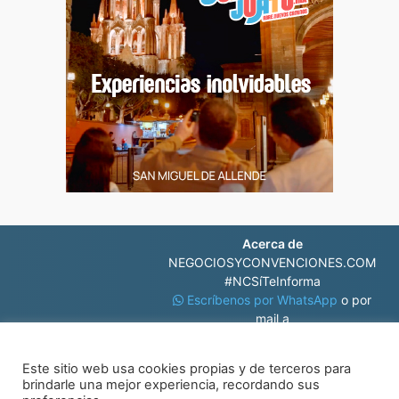
Acerca de
NEGOCIOSYCONVENCIONES.COM
#NCSíTeInforma
Escríbenos por WhatsApp
o por
mail a
contacto@negociosyconvenciones.com
Este sitio web usa cookies propias y de terceros para
brindarle una mejor experiencia, recordando sus