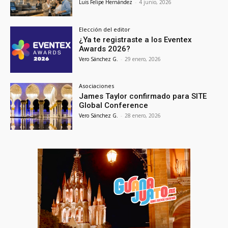
Luis Felipe Hernández
-
4 junio, 2026
Elección del editor
¿Ya te registraste a los Eventex
Awards 2026?
Vero Sánchez G.
-
29 enero, 2026
Asociaciones
James Taylor confirmado para SITE
Global Conference
Vero Sánchez G.
-
28 enero, 2026