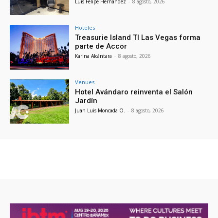
Luis Felipe Hernández
-
8 agosto, 2026
Hoteles
Treasurie Island TI Las Vegas forma
parte de Accor
Karina Alcántara
-
8 agosto, 2026
Venues
Hotel Avándaro reinventa el Salón
Jardín
Juan Luis Moncada O.
-
8 agosto, 2026