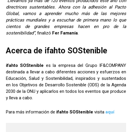
“Llevamos ya más de 120 eventos producidos este año con
directrices sustentables. Ahora con la adhesión al Pacto
Global, vamos a aprender mucho más de las mejores
prácticas mundiales y a escuchar de primera mano lo que
cientos de grandes empresas hacen en pro de la
sostenibilidad”,
finalizó
Fer Famanía
.
Acerca de ifahto SOStenible
ifahto SOStenible
es la empresa del Grupo IF&COMPANY
destinada a llevar a cabo diferentes acciones y esfuerzos en
Educación, Salud y Sostenibilidad, inspirados y sustentados
en los Objetivos de Desarrollo Sostenible (ODS) de la Agenda
2030 de la ONU y aplicarlos en todos los eventos que produce
y lleva a cabo.
Para más información de
ifahto SOStenible
visita
aquí