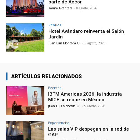
parte de Accor
Karina Alcántara
-
8 agosto, 2026
Venues
Hotel Avándaro reinventa el Salón
Jardín
Juan Luis Moncada O.
-
8 agosto, 2026
ARTÍCULOS RELACIONADOS
Eventos
IBTM Americas 2026: la industria
MICE se reúne en México
Juan Luis Moncada O.
-
9 agosto, 2026
Experiencias
Las salas VIP despegan en la red de
GAP