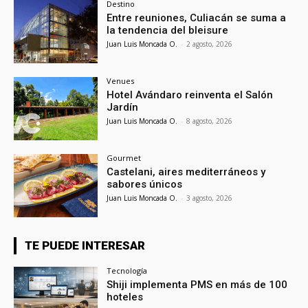
Destino
Entre reuniones, Culiacán se suma a
la tendencia del bleisure
Juan Luis Moncada O.
-
2 agosto, 2026
Venues
Hotel Avándaro reinventa el Salón
Jardín
Juan Luis Moncada O.
-
8 agosto, 2026
Gourmet
Castelani, aires mediterráneos y
sabores únicos
Juan Luis Moncada O.
-
3 agosto, 2026
TE PUEDE INTERESAR
Tecnología
Shiji implementa PMS en más de 100
hoteles