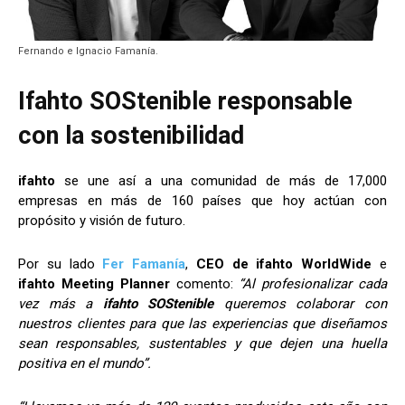
Fernando e Ignacio Famanía.
Ifahto SOStenible responsable
con la sostenibilidad
ifahto
se une así a una comunidad de más de 17,000
empresas en más de 160 países que hoy actúan con
propósito y visión de futuro.
Por su lado
Fer Famanía
,
CEO de ifahto WorldWide
e
ifahto Meeting Planner
comento:
“Al profesionalizar cada
vez más a
ifahto SOStenible
queremos colaborar con
nuestros clientes para que las experiencias que diseñamos
sean responsables, sustentables y que dejen una huella
positiva en el mundo”.