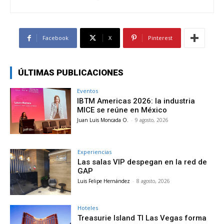
Facebook
X
Pinterest
ÚLTIMAS PUBLICACIONES
Eventos
IBTM Americas 2026: la industria
MICE se reúne en México
Juan Luis Moncada O.
-
9 agosto, 2026
Experiencias
Las salas VIP despegan en la red de
GAP
Luis Felipe Hernández
-
8 agosto, 2026
Hoteles
Treasurie Island TI Las Vegas forma