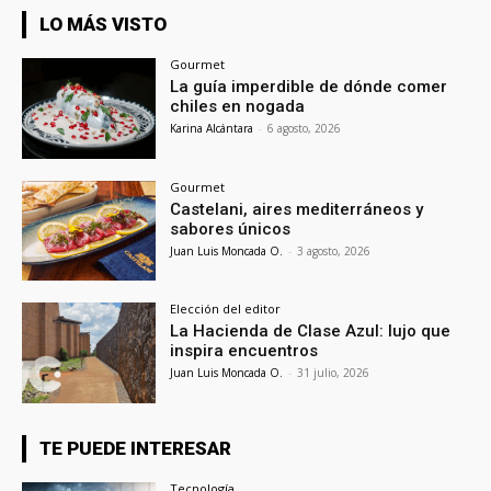
LO MÁS VISTO
Gourmet
La guía imperdible de dónde comer
chiles en nogada
Karina Alcántara
-
6 agosto, 2026
Gourmet
Castelani, aires mediterráneos y
sabores únicos
Juan Luis Moncada O.
-
3 agosto, 2026
Elección del editor
La Hacienda de Clase Azul: lujo que
inspira encuentros
Juan Luis Moncada O.
-
31 julio, 2026
TE PUEDE INTERESAR
Tecnología