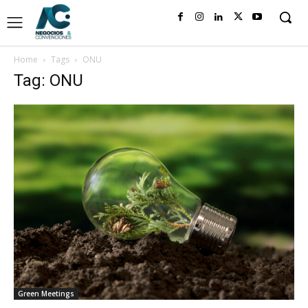
Home
Tags
ONU
Tag: ONU
Green Meetings