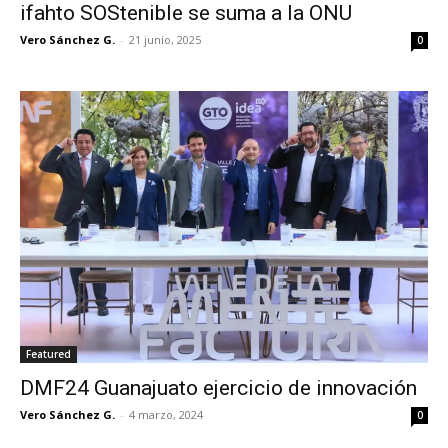
ifahto SOStenible se suma a la ONU
Vero Sánchez G.
-
21 junio, 2025
0
Featured
DMF24 Guanajuato ejercicio de innovación
Vero Sánchez G.
-
4 marzo, 2024
0