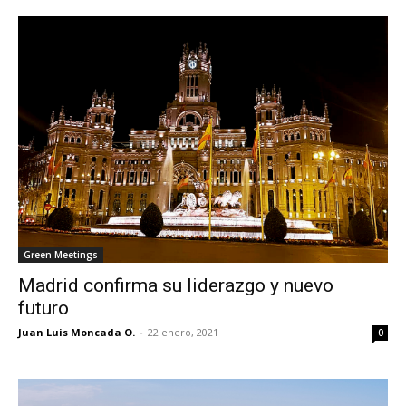
Green Meetings
Madrid confirma su liderazgo y nuevo
futuro
Juan Luis Moncada O.
-
22 enero, 2021
0