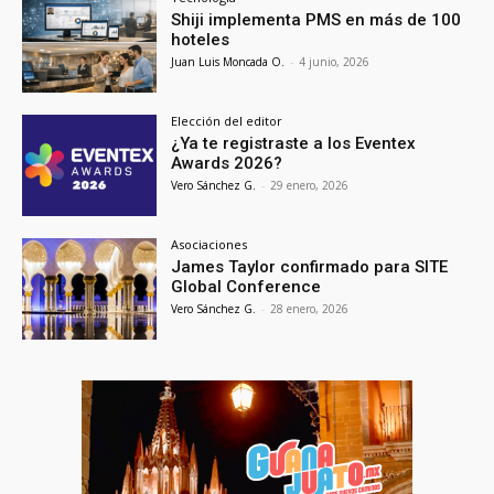
Shiji implementa PMS en más de 100
hoteles
Juan Luis Moncada O.
-
4 junio, 2026
Elección del editor
¿Ya te registraste a los Eventex
Awards 2026?
Vero Sánchez G.
-
29 enero, 2026
Asociaciones
James Taylor confirmado para SITE
Global Conference
Vero Sánchez G.
-
28 enero, 2026