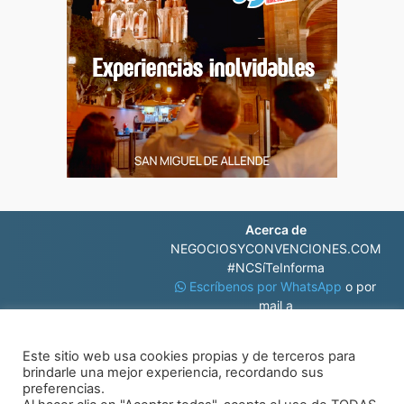
Acerca de
NEGOCIOSYCONVENCIONES.COM
#NCSíTeInforma
Escríbenos por WhatsApp
o por
mail a
contacto@negociosyconvenciones.com
Este sitio web usa cookies propias y de terceros para
brindarle una mejor experiencia, recordando sus
preferencias.