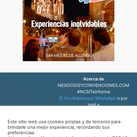
Acerca de
NEGOCIOSYCONVENCIONES.COM
#NCSíTeInforma
Escríbenos por WhatsApp
o por
mail a
contacto@negociosyconvenciones.com
Este sitio web usa cookies propias y de terceros para
brindarle una mejor experiencia, recordando sus
preferencias.