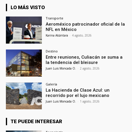
LO MÁS VISTO
Transporte
Aeroméxico patrocinador oficial de la
NFL en México
Karina Alcántara
-
4 agosto, 2026
Destino
Entre reuniones, Culiacán se suma a
la tendencia del bleisure
Juan Luis Moncada O.
-
2 agosto, 2026
Galería
La Hacienda de Clase Azul: un
recorrido por el lujo mexicano
Juan Luis Moncada O.
-
1 agosto, 2026
TE PUEDE INTERESAR