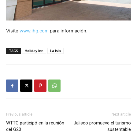
Visite
www.ihg.com
para información.
TAGS
Holiday Inn
La Isla
Previous article
Next article
WTTC participó en la reunión
Jalisco promueve el turismo
del G20
sustentable