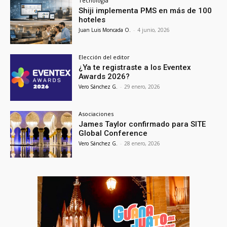
Tecnología
Shiji implementa PMS en más de 100
hoteles
Juan Luis Moncada O.
-
4 junio, 2026
Elección del editor
¿Ya te registraste a los Eventex
Awards 2026?
Vero Sánchez G.
-
29 enero, 2026
Asociaciones
James Taylor confirmado para SITE
Global Conference
Vero Sánchez G.
-
28 enero, 2026