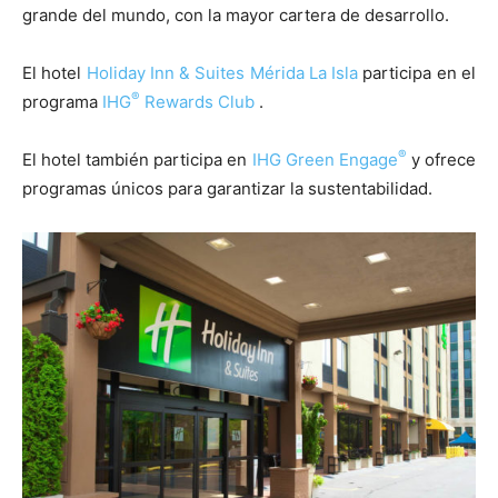
grande del mundo, con la mayor cartera de desarrollo.
El hotel
Holiday Inn & Suites Mérida La Isla
participa en el
®
programa
IHG
Rewards Club
.
®
El hotel también participa en
IHG Green Engage
y ofrece
programas únicos para garantizar la sustentabilidad.