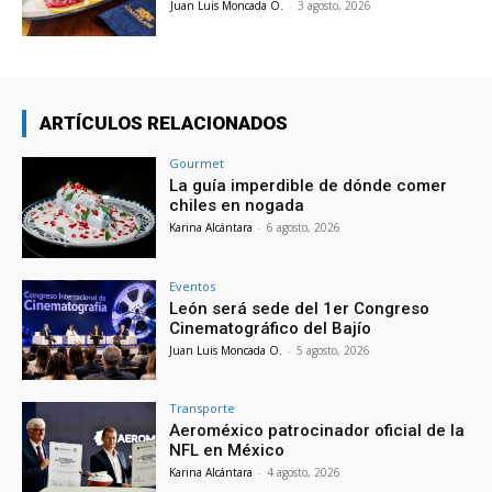
Juan Luis Moncada O.
-
3 agosto, 2026
ARTÍCULOS RELACIONADOS
Gourmet
La guía imperdible de dónde comer
chiles en nogada
Karina Alcántara
-
6 agosto, 2026
Eventos
León será sede del 1er Congreso
Cinematográfico del Bajío
Juan Luis Moncada O.
-
5 agosto, 2026
Transporte
Aeroméxico patrocinador oficial de la
NFL en México
Karina Alcántara
-
4 agosto, 2026