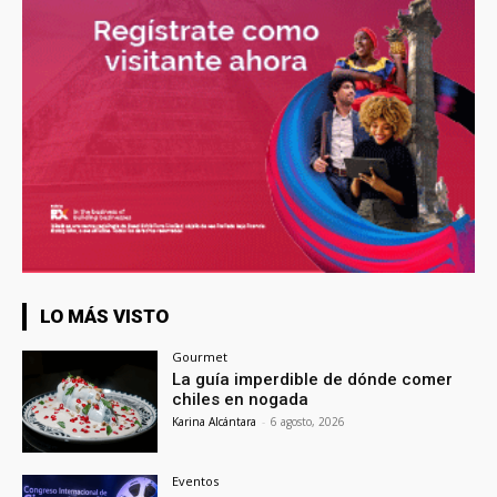
LO MÁS VISTO
Gourmet
La guía imperdible de dónde comer
chiles en nogada
Karina Alcántara
-
6 agosto, 2026
Eventos