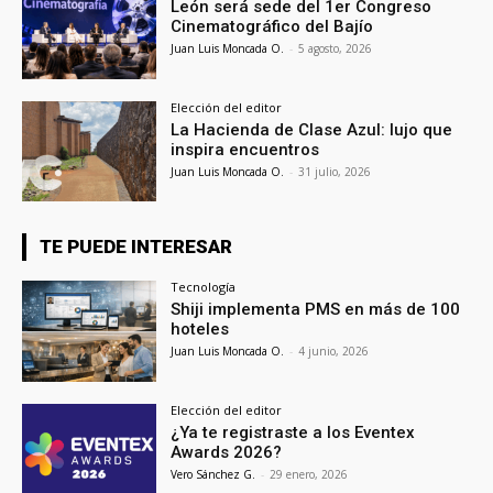
León será sede del 1er Congreso
Cinematográfico del Bajío
Juan Luis Moncada O.
-
5 agosto, 2026
Elección del editor
La Hacienda de Clase Azul: lujo que
inspira encuentros
Juan Luis Moncada O.
-
31 julio, 2026
TE PUEDE INTERESAR
Tecnología
Shiji implementa PMS en más de 100
hoteles
Juan Luis Moncada O.
-
4 junio, 2026
Elección del editor
¿Ya te registraste a los Eventex
Awards 2026?
Vero Sánchez G.
-
29 enero, 2026