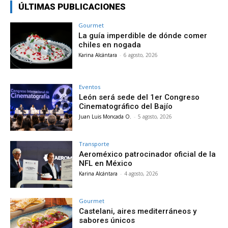
ÚLTIMAS PUBLICACIONES
Gourmet
La guía imperdible de dónde comer
chiles en nogada
Karina Alcántara
-
6 agosto, 2026
Eventos
León será sede del 1er Congreso
Cinematográfico del Bajío
Juan Luis Moncada O.
-
5 agosto, 2026
Transporte
Aeroméxico patrocinador oficial de la
NFL en México
Karina Alcántara
-
4 agosto, 2026
Gourmet
Castelani, aires mediterráneos y
sabores únicos