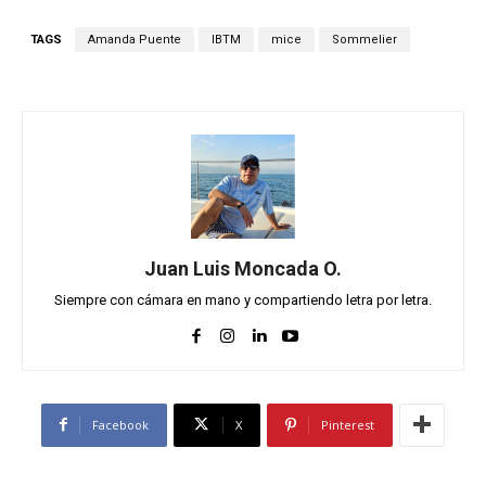
TAGS
Amanda Puente
IBTM
mice
Sommelier
Juan Luis Moncada O.
Siempre con cámara en mano y compartiendo letra por letra.
Facebook
X
Pinterest