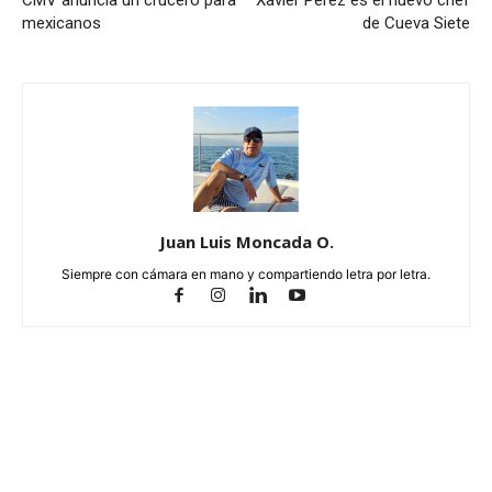
CMV anuncia un crucero para
Xavier Pérez es el nuevo chef
mexicanos
de Cueva Siete
Juan Luis Moncada O.
Siempre con cámara en mano y compartiendo letra por letra.