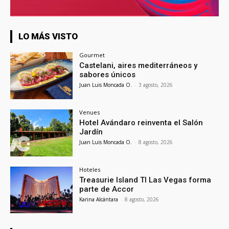
LO MÁS VISTO
Gourmet
Castelani, aires mediterráneos y
sabores únicos
Juan Luis Moncada O.
-
3 agosto, 2026
Venues
Hotel Avándaro reinventa el Salón
Jardín
Juan Luis Moncada O.
-
8 agosto, 2026
Hoteles
Treasurie Island TI Las Vegas forma
parte de Accor
Karina Alcántara
-
8 agosto, 2026