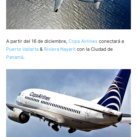
A partir del 16 de diciembre,
Copa Airlines
conectará a
Puerto Vallarta
&
Riviera Nayarit
con la Ciudad de
Panamá
.