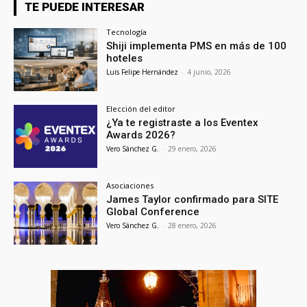
TE PUEDE INTERESAR
Tecnología
Shiji implementa PMS en más de 100
hoteles
Luis Felipe Hernández
-
4 junio, 2026
Elección del editor
¿Ya te registraste a los Eventex
Awards 2026?
Vero Sánchez G.
-
29 enero, 2026
Asociaciones
James Taylor confirmado para SITE
Global Conference
Vero Sánchez G.
-
28 enero, 2026