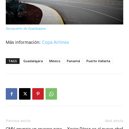
Aeropuerto de Guadalajara.
Más información:
Copa Airlines
TAGS
Guadalajara
México
Panamá
Puerto Vallarta
Previous article
Next article