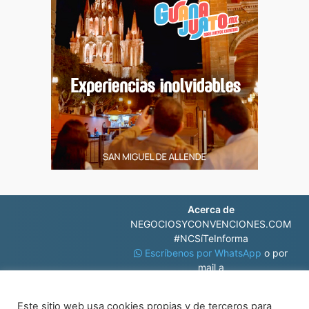
Acerca de
NEGOCIOSYCONVENCIONES.COM
#NCSíTeInforma
Escríbenos por WhatsApp
o por
mail a
contacto@negociosyconvenciones.com
Este sitio web usa cookies propias y de terceros para