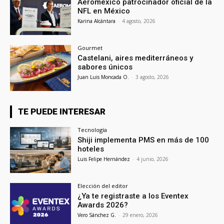
Aeroméxico patrocinador oficial de la
NFL en México
Karina Alcántara
-
4 agosto, 2026
Gourmet
Castelani, aires mediterráneos y
sabores únicos
Juan Luis Moncada O.
-
3 agosto, 2026
TE PUEDE INTERESAR
Tecnología
Shiji implementa PMS en más de 100
hoteles
Luis Felipe Hernández
-
4 junio, 2026
Elección del editor
¿Ya te registraste a los Eventex
Awards 2026?
Vero Sánchez G.
-
29 enero, 2026