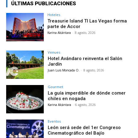
ÚLTIMAS PUBLICACIONES
Hoteles
Treasurie Island TI Las Vegas forma
parte de Accor
Karina Alcántara
-
8 agosto, 2026
Venues
Hotel Avándaro reinventa el Salón
Jardín
Juan Luis Moncada O.
-
8 agosto, 2026
Gourmet
La guía imperdible de dónde comer
chiles en nogada
Karina Alcántara
-
6 agosto, 2026
Eventos
León será sede del 1er Congreso
Cinematográfico del Bajío