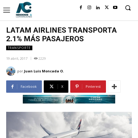
LATAM AIRLINES TRANSPORTA
2.1% MÁS PASAJEROS
TRANSPORTE
19 abril, 2017
2229
por
Juan Luis Moncada O.
Facebook
X
Pinterest