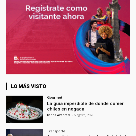
LO MÁS VISTO
Gourmet
La guía imperdible de dónde comer
chiles en nogada
Karina Alcántara
-
6 agosto, 2026
Transporte