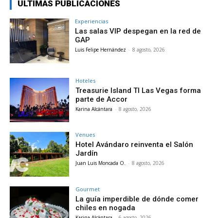
ÚLTIMAS PUBLICACIONES
Experiencias
Las salas VIP despegan en la red de
GAP
Luis Felipe Hernández
-
8 agosto, 2026
Hoteles
Treasurie Island TI Las Vegas forma
parte de Accor
Karina Alcántara
-
8 agosto, 2026
Venues
Hotel Avándaro reinventa el Salón
Jardín
Juan Luis Moncada O.
-
8 agosto, 2026
Gourmet
La guía imperdible de dónde comer
chiles en nogada
Karina Alcántara
-
6 agosto, 2026