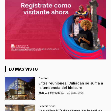
LO MÁS VISTO
Destino
Entre reuniones, Culiacán se suma a
la tendencia del bleisure
Juan Luis Moncada O.
-
2 agosto, 2026
Experiencias
Las salas VIP despegan en la red de