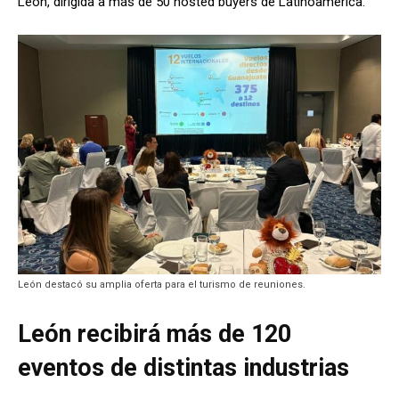
León, dirigida a más de 50 hosted buyers de Latinoamérica.
León destacó su amplia oferta para el turismo de reuniones.
León recibirá más de 120
eventos de distintas industrias