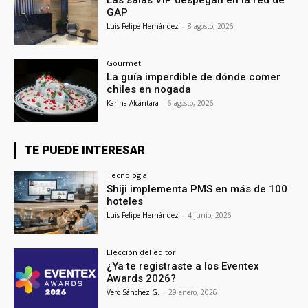
GAP
Luis Felipe Hernández
-
8 agosto, 2026
Gourmet
La guía imperdible de dónde comer
chiles en nogada
Karina Alcántara
-
6 agosto, 2026
TE PUEDE INTERESAR
Tecnología
Shiji implementa PMS en más de 100
hoteles
Luis Felipe Hernández
-
4 junio, 2026
Elección del editor
¿Ya te registraste a los Eventex
Awards 2026?
Vero Sánchez G.
-
29 enero, 2026