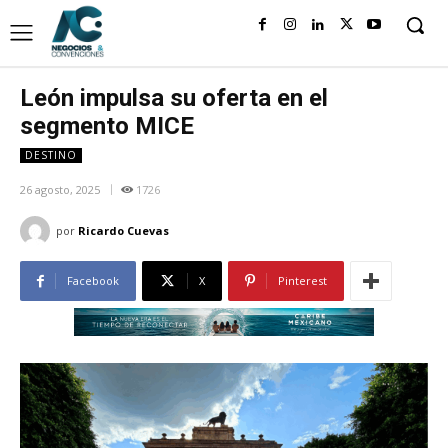
León impulsa su oferta en el
segmento MICE
DESTINO
26 agosto, 2025
1726
por
Ricardo Cuevas
Facebook
X
Pinterest