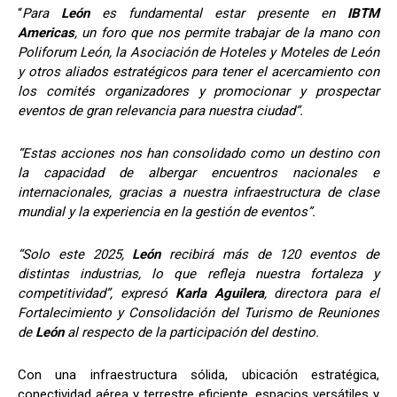
“
Para
León
es fundamental estar presente en
IBTM
Americas
, un foro que nos permite trabajar de la mano con
Poliforum León, la Asociación de Hoteles y Moteles de León
y otros aliados estratégicos para tener el acercamiento con
los comités organizadores y promocionar y prospectar
eventos de gran relevancia para nuestra ciudad”.
“Estas acciones nos han consolidado como un destino con
la capacidad de albergar encuentros nacionales e
internacionales, gracias a nuestra infraestructura de clase
mundial y la experiencia en la gestión de eventos”.
“Solo este 2025,
León
recibirá más de 120 eventos de
distintas industrias, lo que refleja nuestra fortaleza y
competitividad”, expresó
Karla Aguilera
, directora para el
Fortalecimiento y Consolidación del Turismo de Reuniones
de
León
al respecto de la participación del destino.
Con una infraestructura sólida, ubicación estratégica,
conectividad aérea y terrestre eficiente, espacios versátiles y