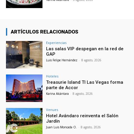
ARTÍCULOS RELACIONADOS
Experiencias
Las salas VIP despegan en la red de
GAP
Luis Felipe Hernández
-
8 agosto, 2026
Hoteles
Treasurie Island TI Las Vegas forma
parte de Accor
Karina Alcántara
-
8 agosto, 2026
Venues
Hotel Avándaro reinventa el Salón
Jardín
Juan Luis Moncada O.
-
8 agosto, 2026