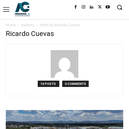
Home
Authors
Posts by Ricardo Cuevas
Ricardo Cuevas
14 POSTS
0 COMMENTS