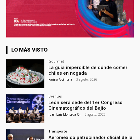
LO MÁS VISTO
Gourmet
La guía imperdible de dónde comer
chiles en nogada
Karina Alcántara
-
3 agosto, 2026
Eventos
León será sede del 1er Congreso
Cinematográfico del Bajío
Juan Luis Moncada O.
-
5 agosto, 2026
Transporte
Aeroméxico patrocinador oficial de la