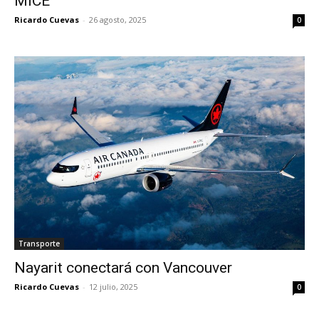
MICE
Ricardo Cuevas
-
26 agosto, 2025
0
Transporte
Nayarit conectará con Vancouver
Ricardo Cuevas
-
12 julio, 2025
0