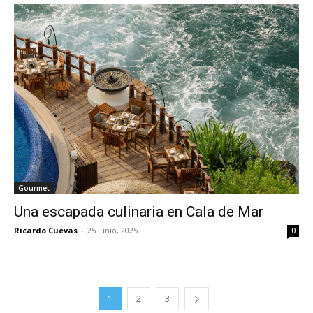
Gourmet
Una escapada culinaria en Cala de Mar
Ricardo Cuevas
-
25 junio, 2025
0
1
2
3