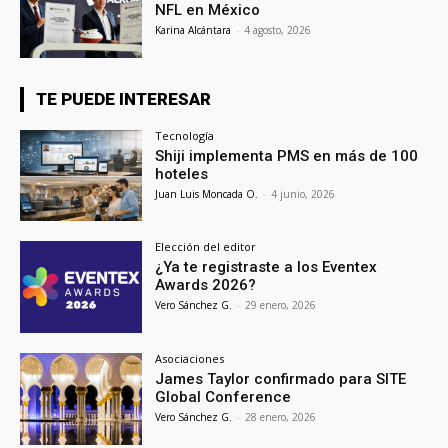
NFL en México
Karina Alcántara
-
4 agosto, 2026
TE PUEDE INTERESAR
Tecnología
Shiji implementa PMS en más de 100
hoteles
Juan Luis Moncada O.
-
4 junio, 2026
Elección del editor
¿Ya te registraste a los Eventex
Awards 2026?
Vero Sánchez G.
-
29 enero, 2026
Asociaciones
James Taylor confirmado para SITE
Global Conference
Vero Sánchez G.
-
28 enero, 2026