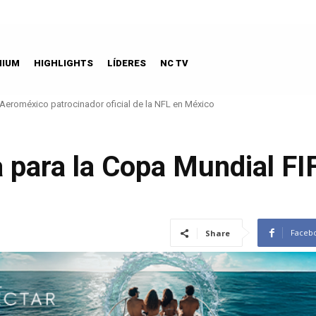
MIUM
HIGHLIGHTS
LÍDERES
NC TV
Aeroméxico patrocinador oficial de la NFL en México
a para la Copa Mundial F
Faceb
Share