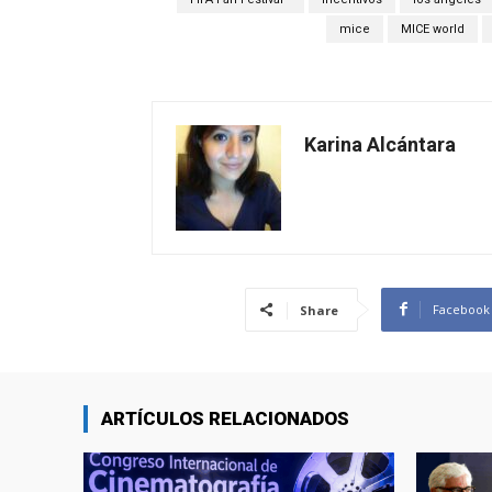
mice
MICE world
Karina Alcántara
Facebook
Share
ARTÍCULOS RELACIONADOS