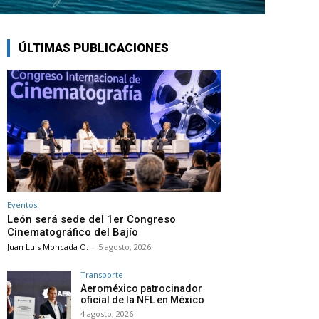
ÚLTIMAS PUBLICACIONES
Eventos
León será sede del 1er Congreso
Cinematográfico del Bajío
Juan Luis Moncada O.
-
5 agosto, 2026
Transporte
Aeroméxico patrocinador
oficial de la NFL en México
4 agosto, 2026