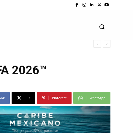
IFA 2026™
ook
X
Pinterest
WhatsApp