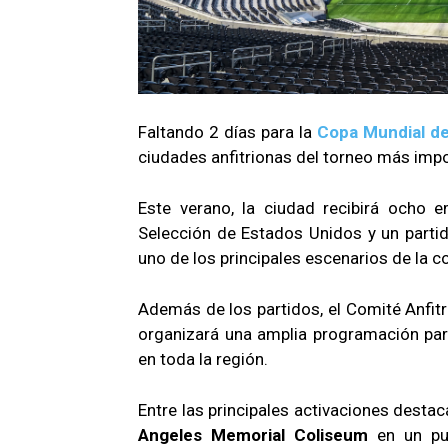
Faltando 2 días para la
Copa Mundial de
ciudades anfitrionas del torneo más impo
Este verano, la ciudad recibirá ocho 
Selección de Estados Unidos y un parti
uno de los principales escenarios de la 
Además de los partidos, el Comité Anfitr
organizará una amplia programación para
en toda la región.
Entre las principales activaciones destac
Angeles Memorial Coliseum
en un pun