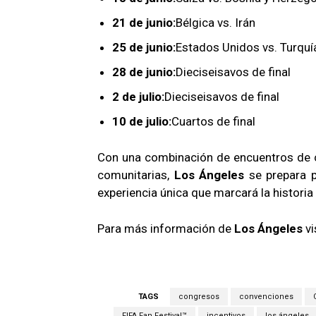
21 de junio:
Bélgica vs. Irán
25 de junio:
Estados Unidos vs. Turquí
28 de junio:
Dieciseisavos de final
2 de julio:
Dieciseisavos de final
10 de julio:
Cuartos de final
Con una combinación de encuentros de cl
comunitarias,
Los Ángeles
se prepara pa
experiencia única que marcará la historia 
Para más información de
Los Ángeles
vi
TAGS
congresos
convenciones
FIFA Fan Festival™
incentivos
los ángeles