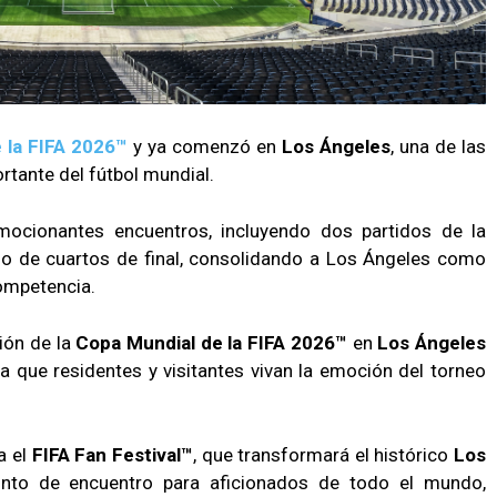
 la FIFA 2026™
y ya comenzó en
Los Ángeles
, una de las
rtante del fútbol mundial.
emocionantes encuentros, incluyendo dos partidos de la
do de cuartos de final, consolidando a Los Ángeles como
competencia.
ión de la
Copa Mundial de la FIFA 2026™
en
Los Ángeles
 que residentes y visitantes vivan la emoción del torneo
a el
FIFA Fan Festival™
, que transformará el histórico
Los
to de encuentro para aficionados de todo el mundo,