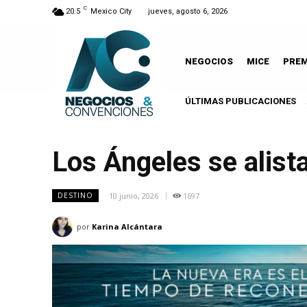
C
20.5
Mexico City
jueves, agosto 6, 2026
NEGOCIOS
MICE
PRE
ÚLTIMAS PUBLICACIONES
Los Ángeles se alist
10 junio, 2026
1697
DESTINO
por
Karina Alcántara