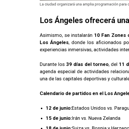
La ciudad organizará una amplia programación para que
Los Ángeles ofrecerá una
Asimismo, se instalarán
10 Fan Zones o
Los Ángeles
, donde los aficionados po
experiencias inmersivas, actividades inte
Durante los
39 días del torneo
, del
11 d
agenda especial de actividades relacio
una de las capitales deportivas y cultur
Calendario de partidos en el Los Angel
12 de junio:
Estados Unidos vs. Paragu
15 de junio:
Irán vs. Nueva Zelanda
18 de junio:
Suiza vs. Bosnia y Herzeg