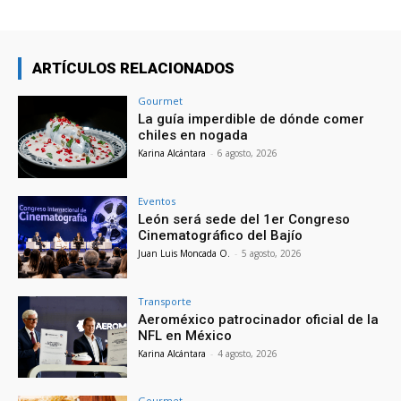
ARTÍCULOS RELACIONADOS
Gourmet
La guía imperdible de dónde comer
chiles en nogada
Karina Alcántara
-
6 agosto, 2026
Eventos
León será sede del 1er Congreso
Cinematográfico del Bajío
Juan Luis Moncada O.
-
5 agosto, 2026
Transporte
Aeroméxico patrocinador oficial de la
NFL en México
Karina Alcántara
-
4 agosto, 2026
Gourmet