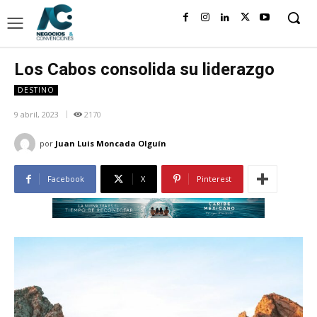
Los Cabos consolida su liderazgo
DESTINO
9 abril, 2023
2170
por
Juan Luis Moncada Olguín
Facebook
X
Pinterest