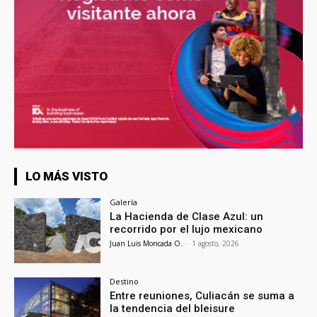
LO MÁS VISTO
Galería
La Hacienda de Clase Azul: un
recorrido por el lujo mexicano
Juan Luis Moncada O.
-
1 agosto, 2026
Destino
Entre reuniones, Culiacán se suma a
la tendencia del bleisure