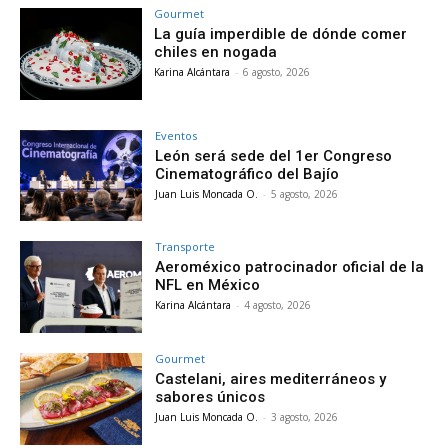
Gourmet
La guía imperdible de dónde comer
chiles en nogada
Karina Alcántara
-
6 agosto, 2026
Eventos
León será sede del 1er Congreso
Cinematográfico del Bajío
Juan Luis Moncada O.
-
5 agosto, 2026
Transporte
Aeroméxico patrocinador oficial de la
NFL en México
Karina Alcántara
-
4 agosto, 2026
Gourmet
Castelani, aires mediterráneos y
sabores únicos
Juan Luis Moncada O.
-
3 agosto, 2026