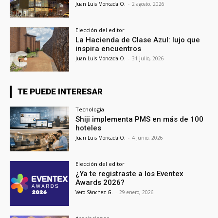
Juan Luis Moncada O.
-
2 agosto, 2026
Elección del editor
La Hacienda de Clase Azul: lujo que
inspira encuentros
Juan Luis Moncada O.
-
31 julio, 2026
TE PUEDE INTERESAR
Tecnología
Shiji implementa PMS en más de 100
hoteles
Juan Luis Moncada O.
-
4 junio, 2026
Elección del editor
¿Ya te registraste a los Eventex
Awards 2026?
Vero Sánchez G.
-
29 enero, 2026