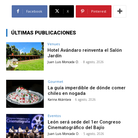
Facebook
X
Pinterest
ÚLTIMAS PUBLICACIONES
Venues
Hotel Avándaro reinventa el Salón
Jardín
Juan Luis Moncada O.
-
8 agosto, 2026
Gourmet
La guía imperdible de dónde comer
chiles en nogada
Karina Alcántara
-
6 agosto, 2026
Eventos
León será sede del 1er Congreso
Cinematográfico del Bajío
Juan Luis Moncada O.
-
5 agosto, 2026