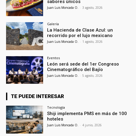
sabores únicos
Juan Luis Moncada O.
-
3 agosto, 2026
Galería
La Hacienda de Clase Azul: un
recorrido por el lujo mexicano
Juan Luis Moncada O.
-
1 agosto, 2026
Eventos
León será sede del 1er Congreso
Cinematográfico del Bajío
Juan Luis Moncada O.
-
5 agosto, 2026
TE PUEDE INTERESAR
Tecnología
Shiji implementa PMS en más de 100
hoteles
Juan Luis Moncada O.
-
4 junio, 2026