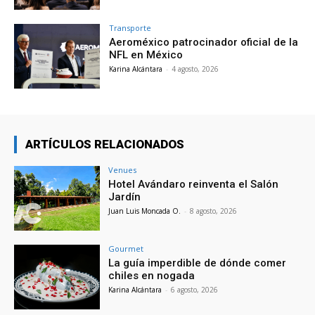
Transporte
Aeroméxico patrocinador oficial de la
NFL en México
Karina Alcántara
-
4 agosto, 2026
ARTÍCULOS RELACIONADOS
Venues
Hotel Avándaro reinventa el Salón
Jardín
Juan Luis Moncada O.
-
8 agosto, 2026
Gourmet
La guía imperdible de dónde comer
chiles en nogada
Karina Alcántara
-
6 agosto, 2026