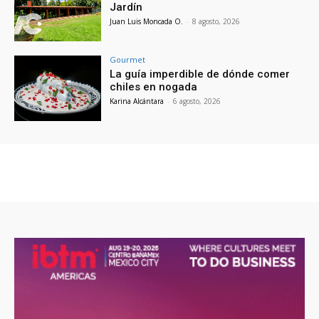
Jardín
Juan Luis Moncada O.
-
8 agosto, 2026
Gourmet
La guía imperdible de dónde comer
chiles en nogada
Karina Alcántara
-
6 agosto, 2026