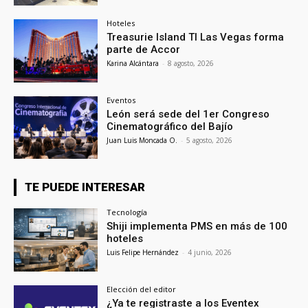
Hoteles
Treasurie Island TI Las Vegas forma
parte de Accor
Karina Alcántara
-
8 agosto, 2026
Eventos
León será sede del 1er Congreso
Cinematográfico del Bajío
Juan Luis Moncada O.
-
5 agosto, 2026
TE PUEDE INTERESAR
Tecnología
Shiji implementa PMS en más de 100
hoteles
Luis Felipe Hernández
-
4 junio, 2026
Elección del editor
¿Ya te registraste a los Eventex