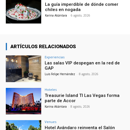
La guía imperdible de dónde comer
chiles en nogada
Karina Alcántara
-
6 agosto, 2026
ARTÍCULOS RELACIONADOS
Experiencias
Las salas VIP despegan en la red de
GAP
Luis Felipe Hernández
-
8 agosto, 2026
Hoteles
Treasurie Island TI Las Vegas forma
parte de Accor
Karina Alcántara
-
8 agosto, 2026
Venues
Hotel Avándaro reinventa el Salón