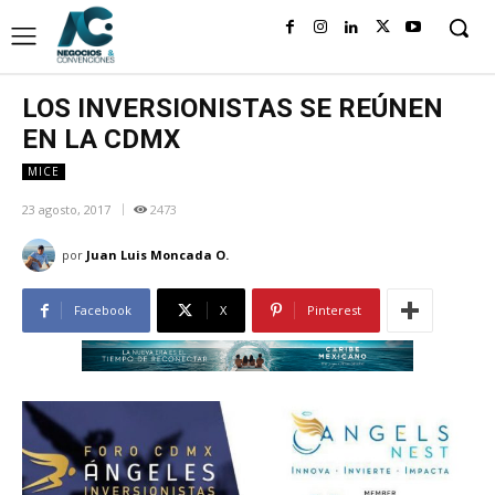
LOS INVERSIONISTAS SE REÚNEN
EN LA CDMX
MICE
23 agosto, 2017
2473
por
Juan Luis Moncada O.
Facebook
X
Pinterest