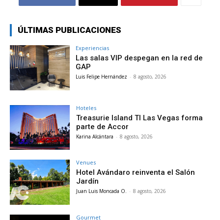
ÚLTIMAS PUBLICACIONES
Experiencias
Las salas VIP despegan en la red de
GAP
Luis Felipe Hernández
-
8 agosto, 2026
Hoteles
Treasurie Island TI Las Vegas forma
parte de Accor
Karina Alcántara
-
8 agosto, 2026
Venues
Hotel Avándaro reinventa el Salón
Jardín
Juan Luis Moncada O.
-
8 agosto, 2026
Gourmet