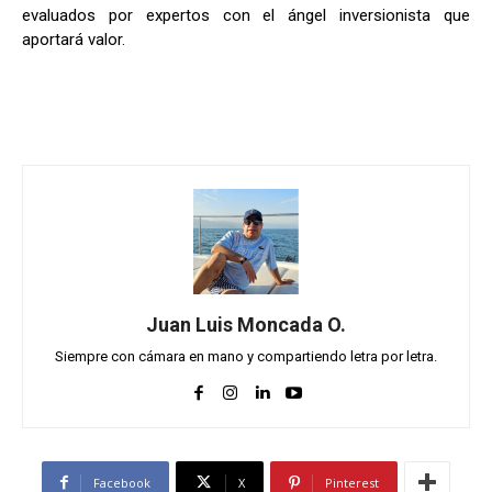
evaluados por expertos con el ángel inversionista que
aportará valor.
Juan Luis Moncada O.
Siempre con cámara en mano y compartiendo letra por letra.
Facebook
X
Pinterest