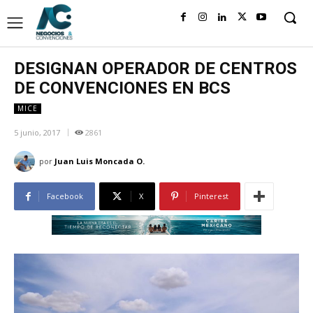
DESIGNAN OPERADOR DE CENTROS
DE CONVENCIONES EN BCS
MICE
5 junio, 2017
2861
por
Juan Luis Moncada O.
Facebook
X
Pinterest