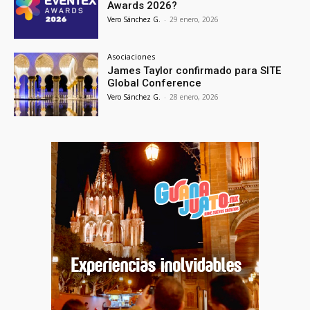
Awards 2026?
Vero Sánchez G.
-
29 enero, 2026
Asociaciones
James Taylor confirmado para SITE
Global Conference
Vero Sánchez G.
-
28 enero, 2026