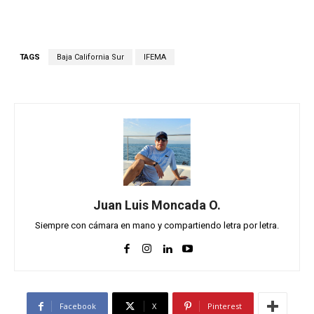
TAGS
Baja California Sur
IFEMA
Juan Luis Moncada O.
Siempre con cámara en mano y compartiendo letra por letra.
Facebook
X
Pinterest