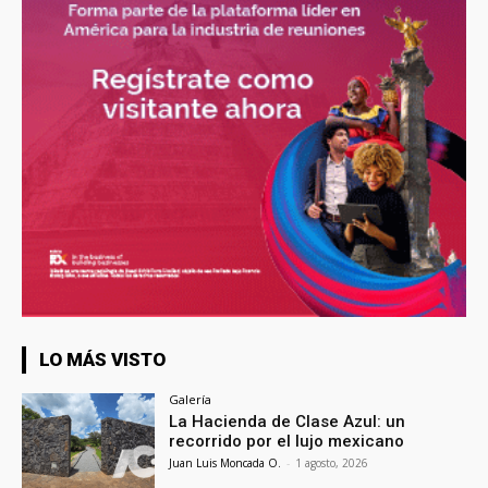
LO MÁS VISTO
Galería
La Hacienda de Clase Azul: un
recorrido por el lujo mexicano
Juan Luis Moncada O.
-
1 agosto, 2026