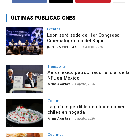
ÚLTIMAS PUBLICACIONES
Eventos
León será sede del 1er Congreso
Cinematográfico del Bajío
Juan Luis Moncada O.
-
5 agosto, 2026
Transporte
Aeroméxico patrocinador oficial de la
NFL en México
Karina Alcántara
-
4 agosto, 2026
Gourmet
La guía imperdible de dónde comer
chiles en nogada
Karina Alcántara
-
3 agosto, 2026
Gourmet