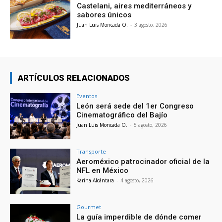
Castelani, aires mediterráneos y
sabores únicos
Juan Luis Moncada O.
-
3 agosto, 2026
ARTÍCULOS RELACIONADOS
Eventos
León será sede del 1er Congreso
Cinematográfico del Bajío
Juan Luis Moncada O.
-
5 agosto, 2026
Transporte
Aeroméxico patrocinador oficial de la
NFL en México
Karina Alcántara
-
4 agosto, 2026
Gourmet
La guía imperdible de dónde comer