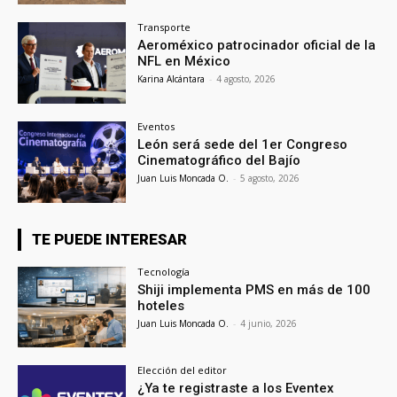
Transporte
Aeroméxico patrocinador oficial de la
NFL en México
Karina Alcántara
-
4 agosto, 2026
Eventos
León será sede del 1er Congreso
Cinematográfico del Bajío
Juan Luis Moncada O.
-
5 agosto, 2026
TE PUEDE INTERESAR
Tecnología
Shiji implementa PMS en más de 100
hoteles
Juan Luis Moncada O.
-
4 junio, 2026
Elección del editor
¿Ya te registraste a los Eventex