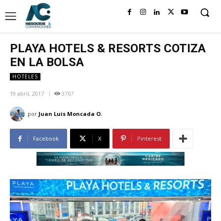
PLAYA HOTELS & RESORTS COTIZA
EN LA BOLSA
HOTELES
19 abril, 2017
3767
por
Juan Luis Moncada O.
Facebook
X
Pinterest