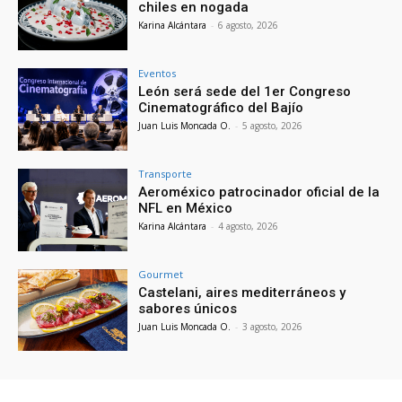
chiles en nogada
Karina Alcántara
-
6 agosto, 2026
Eventos
León será sede del 1er Congreso
Cinematográfico del Bajío
Juan Luis Moncada O.
-
5 agosto, 2026
Transporte
Aeroméxico patrocinador oficial de la
NFL en México
Karina Alcántara
-
4 agosto, 2026
Gourmet
Castelani, aires mediterráneos y
sabores únicos
Juan Luis Moncada O.
-
3 agosto, 2026