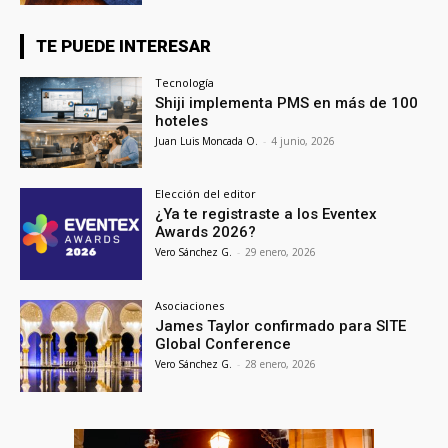
TE PUEDE INTERESAR
Tecnología
Shiji implementa PMS en más de 100
hoteles
Juan Luis Moncada O.
-
4 junio, 2026
Elección del editor
¿Ya te registraste a los Eventex
Awards 2026?
Vero Sánchez G.
-
29 enero, 2026
Asociaciones
James Taylor confirmado para SITE
Global Conference
Vero Sánchez G.
-
28 enero, 2026