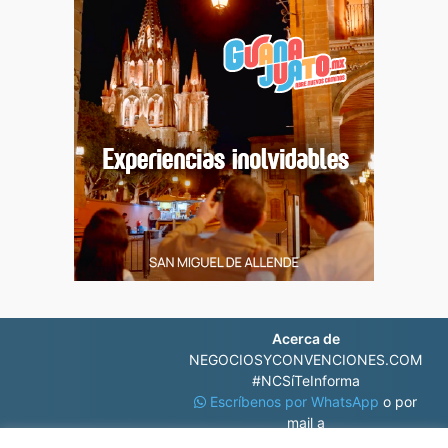
Acerca de
NEGOCIOSYCONVENCIONES.COM
#NCSíTeInforma
Escríbenos por WhatsApp
o por
mail a
contacto@negociosyconvenciones.com