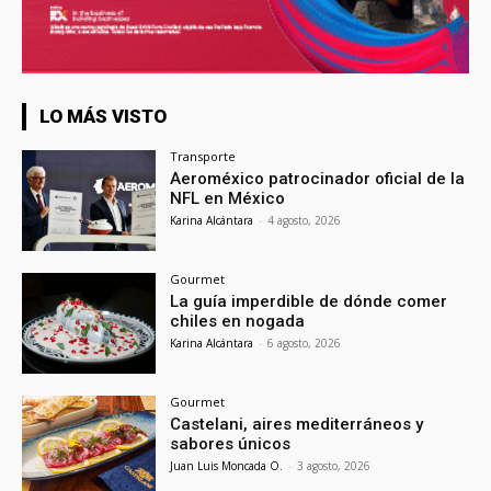
LO MÁS VISTO
Transporte
Aeroméxico patrocinador oficial de la
NFL en México
Karina Alcántara
-
4 agosto, 2026
Gourmet
La guía imperdible de dónde comer
chiles en nogada
Karina Alcántara
-
6 agosto, 2026
Gourmet
Castelani, aires mediterráneos y
sabores únicos
Juan Luis Moncada O.
-
3 agosto, 2026