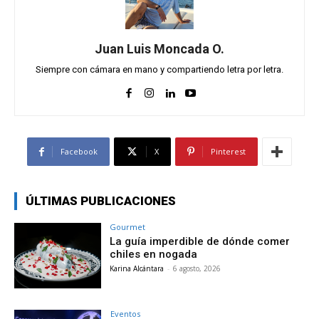
Juan Luis Moncada O.
Siempre con cámara en mano y compartiendo letra por letra.
Facebook
X
Pinterest
ÚLTIMAS PUBLICACIONES
Gourmet
La guía imperdible de dónde comer
chiles en nogada
Karina Alcántara
-
6 agosto, 2026
Eventos