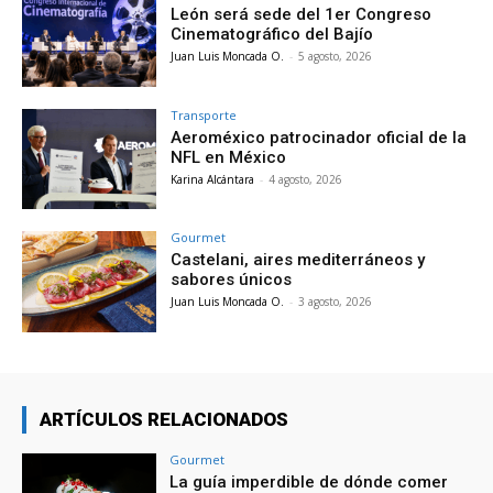
León será sede del 1er Congreso
Cinematográfico del Bajío
Juan Luis Moncada O.
-
5 agosto, 2026
Transporte
Aeroméxico patrocinador oficial de la
NFL en México
Karina Alcántara
-
4 agosto, 2026
Gourmet
Castelani, aires mediterráneos y
sabores únicos
Juan Luis Moncada O.
-
3 agosto, 2026
ARTÍCULOS RELACIONADOS
Gourmet
La guía imperdible de dónde comer