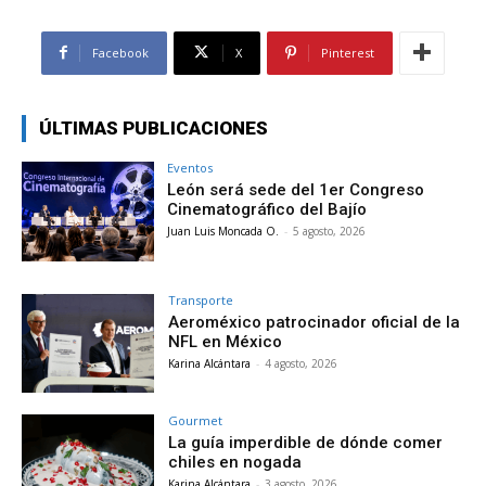
Facebook
X
Pinterest
ÚLTIMAS PUBLICACIONES
Eventos
León será sede del 1er Congreso
Cinematográfico del Bajío
Juan Luis Moncada O.
-
5 agosto, 2026
Transporte
Aeroméxico patrocinador oficial de la
NFL en México
Karina Alcántara
-
4 agosto, 2026
Gourmet
La guía imperdible de dónde comer
chiles en nogada
Karina Alcántara
-
3 agosto, 2026