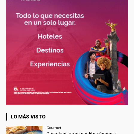
LO MÁS VISTO
Gourmet
Castelani, aires mediterráneos y