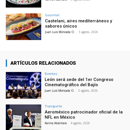
Gourmet
Castelani, aires mediterráneos y
sabores únicos
Juan Luis Moncada O.
-
3 agosto, 2026
ARTÍCULOS RELACIONADOS
Eventos
León será sede del 1er Congreso
Cinematográfico del Bajío
Juan Luis Moncada O.
-
5 agosto, 2026
Transporte
Aeroméxico patrocinador oficial de la
NFL en México
Karina Alcántara
-
4 agosto, 2026