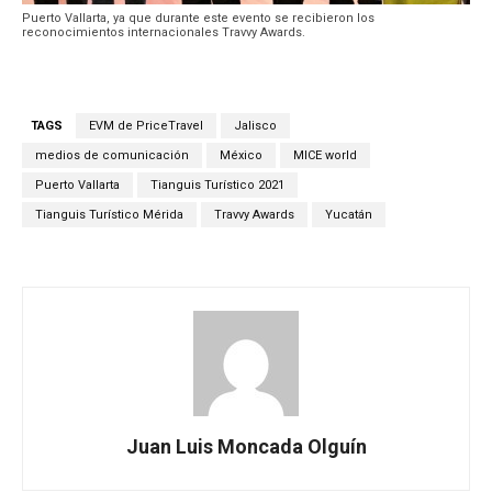
Puerto Vallarta, ya que durante este evento se recibieron los
reconocimientos internacionales Travvy Awards.
TAGS
EVM de PriceTravel
Jalisco
medios de comunicación
México
MICE world
Puerto Vallarta
Tianguis Turístico 2021
Tianguis Turístico Mérida
Travvy Awards
Yucatán
Juan Luis Moncada Olguín