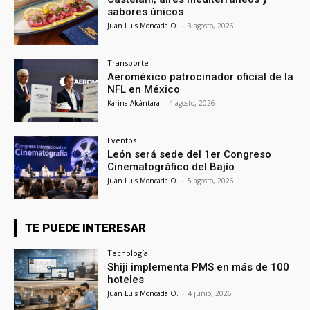
sabores únicos
Juan Luis Moncada O.
-
3 agosto, 2026
Transporte
Aeroméxico patrocinador oficial de la
NFL en México
Karina Alcántara
-
4 agosto, 2026
Eventos
León será sede del 1er Congreso
Cinematográfico del Bajío
Juan Luis Moncada O.
-
5 agosto, 2026
TE PUEDE INTERESAR
Tecnología
Shiji implementa PMS en más de 100
hoteles
Juan Luis Moncada O.
-
4 junio, 2026