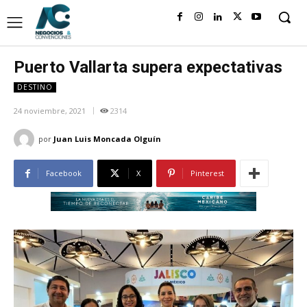
Puerto Vallarta supera expectativas
DESTINO
24 noviembre, 2021
2314
por
Juan Luis Moncada Olguín
Facebook
X
Pinterest