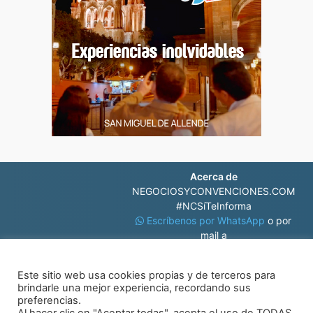
Acerca de
NEGOCIOSYCONVENCIONES.COM
#NCSíTeInforma
Escríbenos por WhatsApp
o por
mail a
contacto@negociosyconvenciones.com
Este sitio web usa cookies propias y de terceros para
brindarle una mejor experiencia, recordando sus
preferencias.