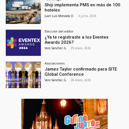
Shiji implementa PMS en más de 100
hoteles
Juan Luis Moncada O.
-
4 junio, 2026
Elección del editor
¿Ya te registraste a los Eventex
Awards 2026?
Vero Sánchez G.
-
29 enero, 2026
Asociaciones
James Taylor confirmado para SITE
Global Conference
Vero Sánchez G.
-
28 enero, 2026