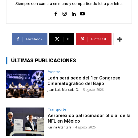
Siempre con cámara en mano y compartiendo letra por letra.
Facebook
X
Pinterest
ÚLTIMAS PUBLICACIONES
Eventos
León será sede del 1er Congreso
Cinematográfico del Bajío
Juan Luis Moncada O.
-
5 agosto, 2026
Transporte
Aeroméxico patrocinador oficial de la
NFL en México
Karina Alcántara
-
4 agosto, 2026