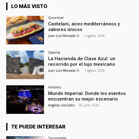
LO MÁS VISTO
Gourmet
Castelani, aires mediterráneos y
sabores únicos
Juan Luis Moncada O.
-
3 agosto, 2026
Galería
La Hacienda de Clase Azul: un
recorrido por el lujo mexicano
Juan Luis Moncada O.
-
1 agosto, 2026
Hoteles
Mundo Imperial: Donde los eventos
encuentran su mejor escenario
Angélica González
-
30 julio, 2026
TE PUEDE INTERESAR
Tecnología