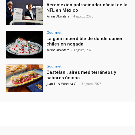
Aeroméxico patrocinador oficial de la
NFL en México
Karina Alcántara
-
4 agosto, 2026
Gourmet
La guía imperdible de dónde comer
chiles en nogada
Karina Alcántara
-
3 agosto, 2026
Gourmet
Castelani, aires mediterráneos y
sabores únicos
Juan Luis Moncada O.
-
3 agosto, 2026