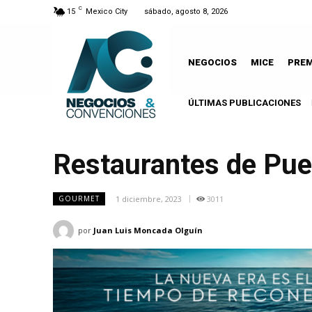
C
15
Mexico City
sábado, agosto 8, 2026
NEGOCIOS
MICE
PRE
ÚLTIMAS PUBLICACIONES
Restaurantes de Puer
1 diciembre, 2023
3011
GOURMET
por
Juan Luis Moncada Olguín