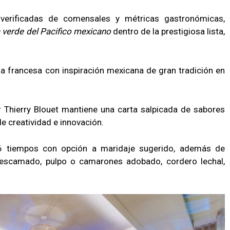
erificadas de comensales y métricas gastronómicas,
a verde del Pacifico mexicano
dentro de la prestigiosa lista,
na francesa con inspiración mexicana de gran tradición en
 Thierry Blouet mantiene una carta salpicada de sabores
de creatividad e innovación.
 tiempos con opción a maridaje sugerido, además de
 escamado, pulpo o camarones adobado, cordero lechal,