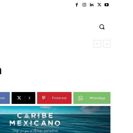
n
ook
X
Pinterest
WhatsApp