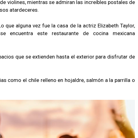
e violines, mientras se admiran las increíbles postales de
osos atardeceres.
Lo que alguna vez fue la casa de la actriz Elizabeth Taylor,
e encuentra este restaurante de cocina mexicana
acios que se extienden hasta el exterior para disfrutar de
ias como el chile relleno en hojaldre, salmón a la parrilla o