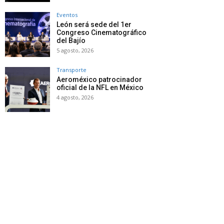
Eventos
León será sede del 1er
Congreso Cinematográfico
del Bajío
5 agosto, 2026
Transporte
Aeroméxico patrocinador
oficial de la NFL en México
4 agosto, 2026