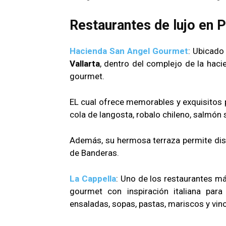
Restaurantes de lujo en P
Hacienda San Angel Gourmet
: Ubicado
Vallarta
, dentro del complejo de la hac
gourmet.
EL cual ofrece memorables y exquisitos p
cola de langosta, robalo chileno, salmón
Además, su hermosa terraza permite disf
de Banderas.
La Cappella
: Uno de los restaurantes m
gourmet con inspiración italiana para
ensaladas, sopas, pastas, mariscos y vin