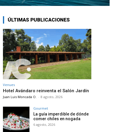
ÚLTIMAS PUBLICACIONES
Venues
Hotel Avándaro reinventa el Salón Jardín
Juan Luis Moncada O.
-
8 agosto, 2026
Gourmet
La guía imperdible de dónde
comer chiles en nogada
6 agosto, 2026