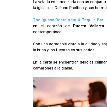
La velada es amenizada con un conjunto d
la iglesia, el Océano Pacífico y sus herm
The Iguana Restaurant & Tequila Bar
: 
en el corazón de
Puerto Vallarta
s
contemporánea.
Con una agradable vista a la ciudad y esp
la brisa y las fuentes en sus patios.
En la carta se encuentran delicias culinar
camarones a la diabla.