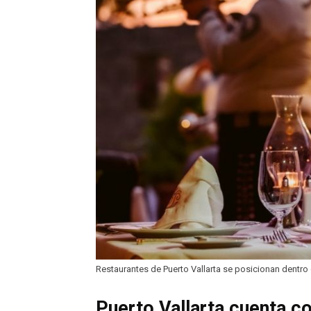
Restaurantes de Puerto Vallarta se posicionan dentro
Puerto Vallarta cuenta co