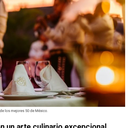
 de los mejores 50 de México.
n un arte culinario excepcional