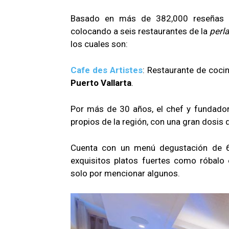
Basado en más de 382,000 reseñas v
colocando a seis restaurantes de la
perl
los cuales son:
Cafe des Artistes
: Restaurante de coci
Puerto Vallarta
.
Por más de 30 años, el chef y fundador
propios de la región, con una gran dosis 
Cuenta con un menú degustación de 6
exquisitos platos fuertes como róbalo
solo por mencionar algunos.