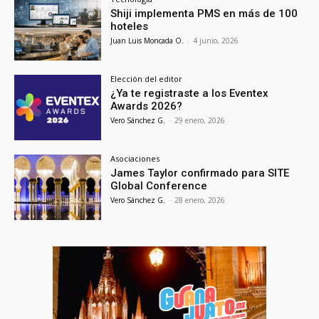
Shiji implementa PMS en más de 100
hoteles
Juan Luis Moncada O.
-
4 junio, 2026
Elección del editor
¿Ya te registraste a los Eventex
Awards 2026?
Vero Sánchez G.
-
29 enero, 2026
Asociaciones
James Taylor confirmado para SITE
Global Conference
Vero Sánchez G.
-
28 enero, 2026