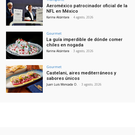
Aeroméxico patrocinador oficial de la
NFL en México
Karina Alcántara
-
4 agosto, 2026
Gourmet
La guía imperdible de dónde comer
chiles en nogada
Karina Alcántara
-
3 agosto, 2026
Gourmet
Castelani, aires mediterráneos y
sabores únicos
Juan Luis Moncada O.
-
3 agosto, 2026