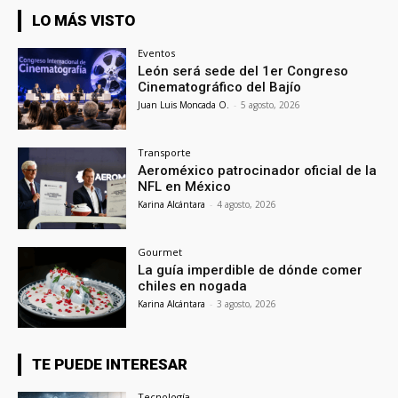
LO MÁS VISTO
Eventos
León será sede del 1er Congreso
Cinematográfico del Bajío
Juan Luis Moncada O.
-
5 agosto, 2026
Transporte
Aeroméxico patrocinador oficial de la
NFL en México
Karina Alcántara
-
4 agosto, 2026
Gourmet
La guía imperdible de dónde comer
chiles en nogada
Karina Alcántara
-
3 agosto, 2026
TE PUEDE INTERESAR
Tecnología