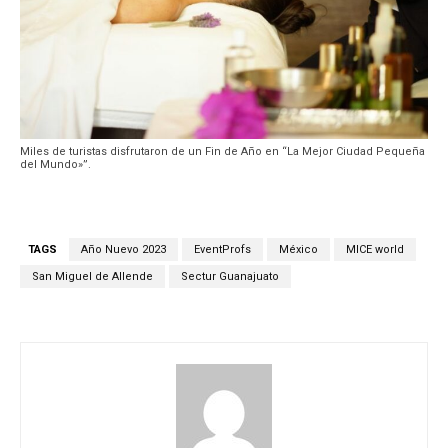
Miles de turistas disfrutaron de un Fin de Año en “La Mejor Ciudad Pequeña
del Mundo»”.
TAGS
Año Nuevo 2023
EventProfs
México
MICE world
San Miguel de Allende
Sectur Guanajuato