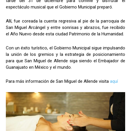
tarde del 31 de diciembre para convivir y disfrutar el
espectáculo musical que el Gobierno Municipal preparó.
Allí, fue coreada la cuenta regresiva al pie de la parroquia de
San Miguel Arcángel y entre sonrisas y abrazos, fue recibido
el Año Nuevo desde esta ciudad Patrimonio de la Humanidad.
Con un éxito turístico, el Gobierno Municipal sigue impulsando
la unión de los gremios y la estrategia de posicionamiento
para que San Miguel de Allende siga siendo el Embajador de
Guanajuato en México y el mundo.
Para más información de San Miguel de Allende visita
aquí