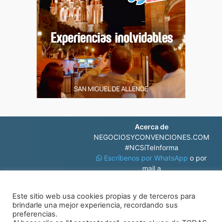
Acerca de
NEGOCIOSYCONVENCIONES.COM
#NCSíTeInforma
Escríbenos por WhatsApp
o por
mail a
contacto@negociosyconvenciones.com
Este sitio web usa cookies propias y de terceros para
brindarle una mejor experiencia, recordando sus
preferencias.