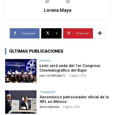
Lorena Maya
Facebook
X
Pinterest
ÚLTIMAS PUBLICACIONES
Eventos
León será sede del 1er Congreso
Cinematográfico del Bajío
Juan Luis Moncada O.
-
5 agosto, 2026
Transporte
Aeroméxico patrocinador oficial de la
NFL en México
Karina Alcántara
-
4 agosto, 2026