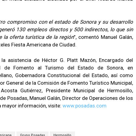
tro compromiso con el estado de Sonora y su desarrollo
generó 130 empleos directos y 500 indirectos, lo que sin
 la oferta turística de la región
”, comentó Manuel Galán,
teles Fiesta Americana de Ciudad.
la asistencia de Héctor G. Platt Mazón, Encargado del
al de Fomento al Turismo del Estado de Sonora, en
ellano, Gobernadora Constitucional del Estado, así como
r General de la Comisión de Fomento Turístico Municipal,
Acosta Gutiérrez, Presidente Municipal de Hermosillo,
e de Posadas, Manuel Galán, Director de Operaciones de los
 mayor información, visite:
www.posadas.com
ericana
Grupo Posadas
Hermosillo