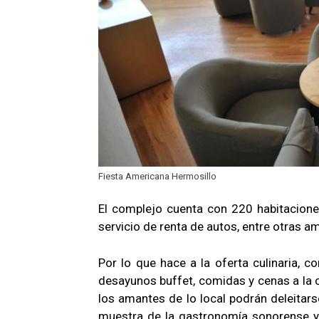
Fiesta Americana Hermosillo
El complejo cuenta con 220 habitaciones, 
servicio de renta de autos, entre otras 
Por lo que hace a la oferta culinaria, c
desayunos buffet, comidas y cenas a la c
los amantes de lo local podrán deleitarse
muestra de la gastronomía sonorense y