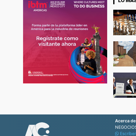
LO MÁS
Acerca de
NEGOCIOS
Escríbe