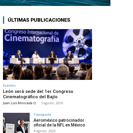
ÚLTIMAS PUBLICACIONES
Eventos
León será sede del 1er Congreso
Cinematográfico del Bajío
Juan Luis Moncada O.
-
5 agosto, 2026
Transporte
Aeroméxico patrocinador
oficial de la NFL en México
4 agosto, 2026