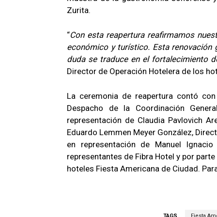
Zurita.
“
Con esta reapertura reafirmamos nues
económico y turístico. Esta renovación 
duda se traduce en el fortalecimiento de
Director de Operación Hotelera de los ho
La ceremonia de reapertura contó con 
Despacho de la Coordinación Gener
representación de Claudia Pavlovich Ar
Eduardo Lemmen Meyer González, Directo
en representación de Manuel Ignacio 
representantes de Fibra Hotel y por part
hoteles Fiesta Americana de Ciudad. Para
TAGS
Fiesta Am