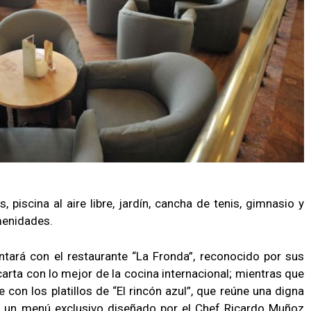
piscina al aire libre, jardín, cancha de tenis, gimnasio y
amenidades.
ontará con el restaurante “La Fronda”, reconocido por sus
arta con lo mejor de la cocina internacional; mientras que
 con los platillos de “El rincón azul”, que reúne una digna
 un menú exclusivo diseñado por el Chef Ricardo Muñoz