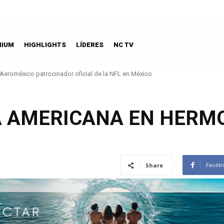
MIUM
HIGHLIGHTS
LÍDERES
NC TV
Aeroméxico patrocinador oficial de la NFL en México
A AMERICANA EN HERM
Faceb
Share