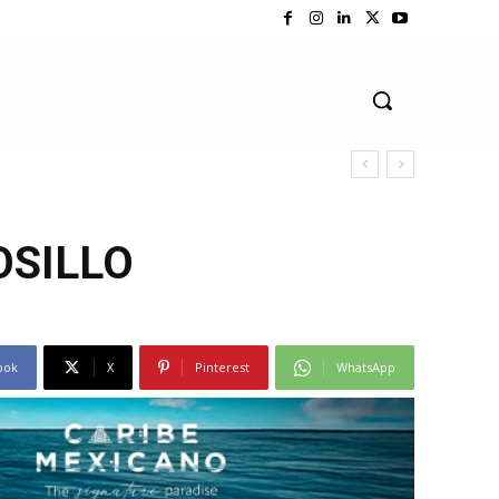
OSILLO
ook
X
Pinterest
WhatsApp