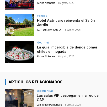
Karina Alcántara
-
8 agosto, 2026
Venues
Hotel Avándaro reinventa el Salón
Jardín
Juan Luis Moncada O.
-
8 agosto, 2026
Gourmet
La guía imperdible de dónde comer
chiles en nogada
Karina Alcántara
-
6 agosto, 2026
ARTÍCULOS RELACIONADOS
Experiencias
Las salas VIP despegan en la red de
GAP
Luis Felipe Hernández
-
8 agosto, 2026