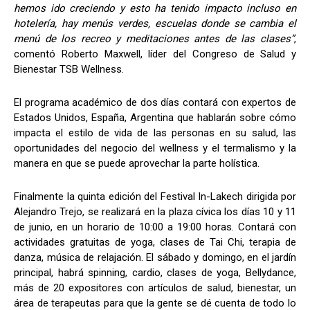
hemos ido creciendo y esto ha tenido impacto incluso en
hotelería, hay menús verdes, escuelas donde se cambia el
menú de los recreo y meditaciones antes de las clases”
,
comentó Roberto Maxwell, líder del Congreso de Salud y
Bienestar TSB Wellness.
El programa académico de dos días contará con expertos de
Estados Unidos, España, Argentina que hablarán sobre cómo
impacta el estilo de vida de las personas en su salud, las
oportunidades del negocio del wellness y el termalismo y la
manera en que se puede aprovechar la parte holística.
Finalmente la quinta edición del Festival In-Lakech dirigida por
Alejandro Trejo, se realizará en la plaza cívica los días 10 y 11
de junio, en un horario de 10:00 a 19:00 horas. Contará con
actividades gratuitas de yoga, clases de Tai Chi, terapia de
danza, música de relajación. El sábado y domingo, en el jardín
principal, habrá spinning, cardio, clases de yoga, Bellydance,
más de 20 expositores con artículos de salud, bienestar, un
área de terapeutas para que la gente se dé cuenta de todo lo