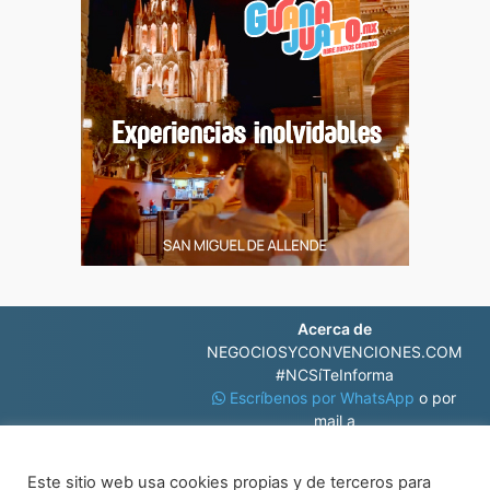
Acerca de
NEGOCIOSYCONVENCIONES.COM
#NCSíTeInforma
Escríbenos por WhatsApp
o por
mail a
contacto@negociosyconvenciones.com
Este sitio web usa cookies propias y de terceros para