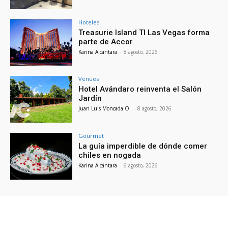
Hoteles
Treasurie Island TI Las Vegas forma
parte de Accor
Karina Alcántara
-
8 agosto, 2026
Venues
Hotel Avándaro reinventa el Salón
Jardín
Juan Luis Moncada O.
-
8 agosto, 2026
Gourmet
La guía imperdible de dónde comer
chiles en nogada
Karina Alcántara
-
6 agosto, 2026