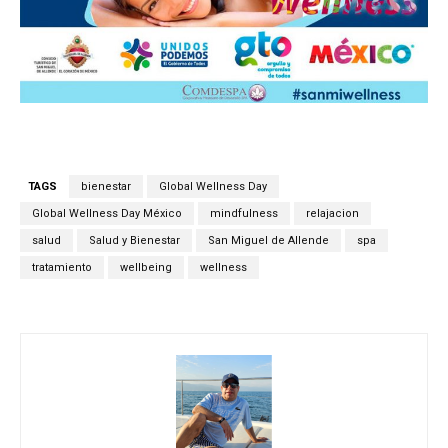
TAGS
bienestar
Global Wellness Day
Global Wellness Day México
mindfulness
relajacion
salud
Salud y Bienestar
San Miguel de Allende
spa
tratamiento
wellbeing
wellness