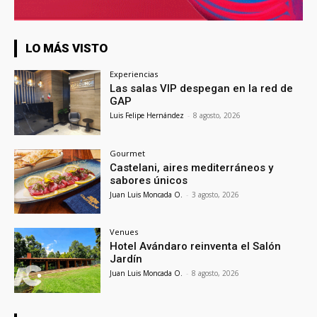
LO MÁS VISTO
Experiencias
Las salas VIP despegan en la red de
GAP
Luis Felipe Hernández
-
8 agosto, 2026
Gourmet
Castelani, aires mediterráneos y
sabores únicos
Juan Luis Moncada O.
-
3 agosto, 2026
Venues
Hotel Avándaro reinventa el Salón
Jardín
Juan Luis Moncada O.
-
8 agosto, 2026