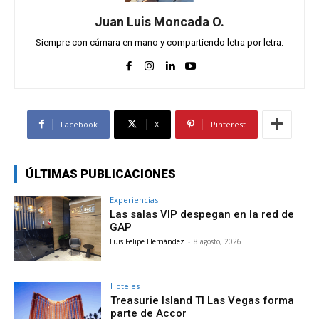
Juan Luis Moncada O.
Siempre con cámara en mano y compartiendo letra por letra.
Facebook
X
Pinterest
ÚLTIMAS PUBLICACIONES
Experiencias
Las salas VIP despegan en la red de
GAP
Luis Felipe Hernández
-
8 agosto, 2026
Hoteles
Treasurie Island TI Las Vegas forma
parte de Accor