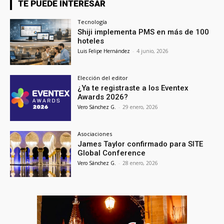
TE PUEDE INTERESAR
Tecnología
Shiji implementa PMS en más de 100
hoteles
Luis Felipe Hernández
-
4 junio, 2026
Elección del editor
¿Ya te registraste a los Eventex
Awards 2026?
Vero Sánchez G.
-
29 enero, 2026
Asociaciones
James Taylor confirmado para SITE
Global Conference
Vero Sánchez G.
-
28 enero, 2026