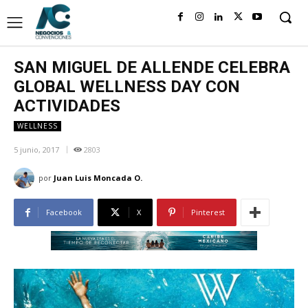
SAN MIGUEL DE ALLENDE CELEBRA
GLOBAL WELLNESS DAY CON
ACTIVIDADES
WELLNESS
5 junio, 2017
2803
por
Juan Luis Moncada O.
Facebook
X
Pinterest