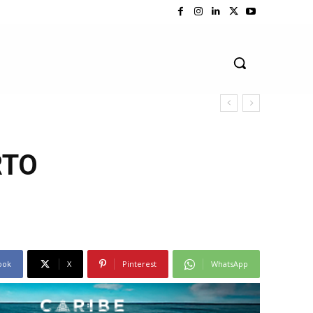
RTO
ook
X
Pinterest
WhatsApp