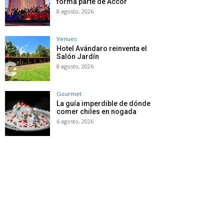
forma parte de Accor
8 agosto, 2026
Venues
Hotel Avándaro reinventa el
Salón Jardín
8 agosto, 2026
Gourmet
La guía imperdible de dónde
comer chiles en nogada
6 agosto, 2026