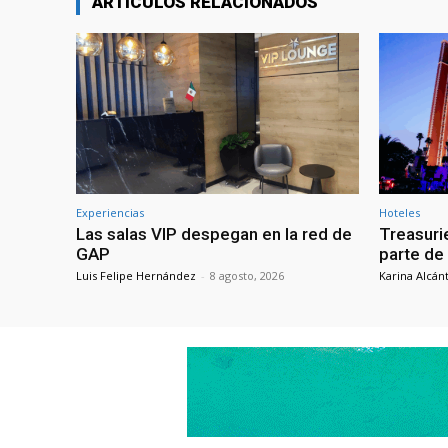
ARTÍCULOS RELACIONADOS
Experiencias
Hoteles
Las salas VIP despegan en la red de
Treasuri
GAP
parte de
Luis Felipe Hernández
-
8 agosto, 2026
Karina Alcán