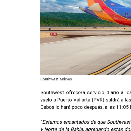
Southwest Airlines
Southwest ofrecerá servicio diario a l
vuelo a Puerto Vallarta (PVR) saldrá a l
Cabos lo hará poco después, a las 11:05 
“
Estamos encantados de que Southwest co
y Norte de la Bahía, agregando estas d