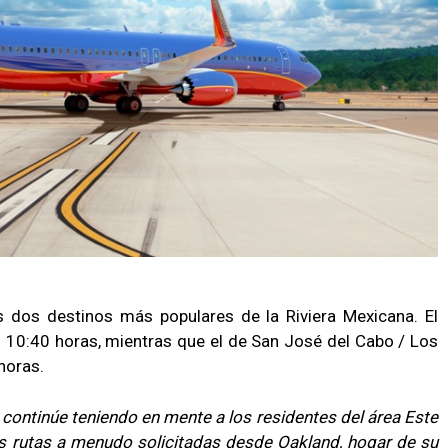
os dos destinos más populares de la Riviera Mexicana. El
as 10:40 horas, mientras que el de San José del Cabo / Los
horas.
ntinúe teniendo en mente a los residentes del área Este
os rutas a menudo solicitadas desde Oakland, hogar de su