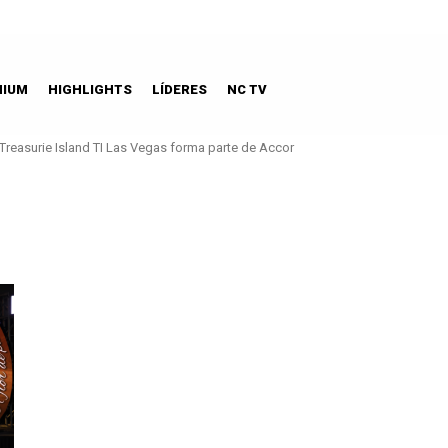
MIUM
HIGHLIGHTS
LÍDERES
NC TV
Treasurie Island TI Las Vegas forma parte de Accor