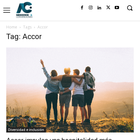
Home
Tags
Accor
Tag: Accor
Diversidad e inclusión