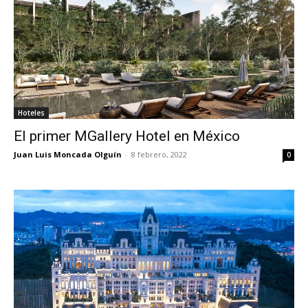
Hoteles
El primer MGallery Hotel en México
Juan Luis Moncada Olguín
-
8 febrero, 2022
0