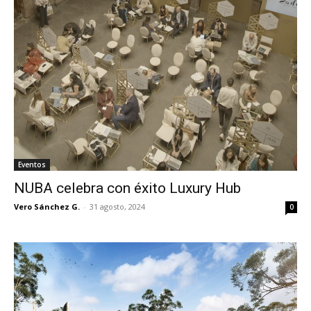
Eventos
NUBA celebra con éxito Luxury Hub
Vero Sánchez G.
-
31 agosto, 2024
0