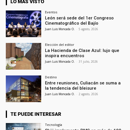
LO MÁS VISTO
Eventos
León será sede del 1er Congreso
Cinematográfico del Bajío
Juan Luis Moncada O.
-
5 agosto, 2026
Elección del editor
La Hacienda de Clase Azul: lujo que
inspira encuentros
Juan Luis Moncada O.
-
31 julio, 2026
Destino
Entre reuniones, Culiacán se suma a
la tendencia del bleisure
Juan Luis Moncada O.
-
2 agosto, 2026
TE PUEDE INTERESAR
Tecnología