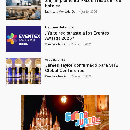
Shiji implementa PMS en más de 100
hoteles
Juan Luis Moncada O.
-
4 junio, 2026
Elección del editor
¿Ya te registraste a los Eventex
Awards 2026?
Vero Sánchez G.
-
29 enero, 2026
Asociaciones
James Taylor confirmado para SITE
Global Conference
Vero Sánchez G.
-
28 enero, 2026