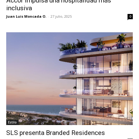
Accor impulsa una hospitalidad más
inclusiva
Juan Luis Moncada O.
-
27 julio, 2025
0
Estilo
SLS presenta Branded Residences