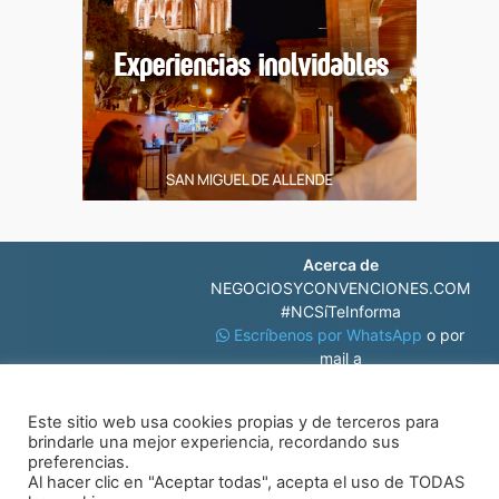
Acerca de
NEGOCIOSYCONVENCIONES.COM
#NCSíTeInforma
Escríbenos por WhatsApp
o por
mail a
contacto@negociosyconvenciones.com
Este sitio web usa cookies propias y de terceros para
brindarle una mejor experiencia, recordando sus
preferencias.
Al hacer clic en "Aceptar todas", acepta el uso de TODAS