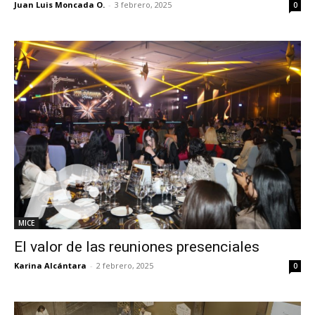
Juan Luis Moncada O.
-
3 febrero, 2025
0
MICE
El valor de las reuniones presenciales
Karina Alcántara
-
2 febrero, 2025
0