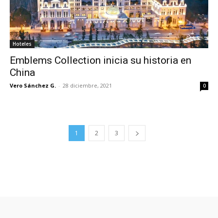
Hoteles
Emblems Collection inicia su historia en
China
Vero Sánchez G.
-
28 diciembre, 2021
0
1
2
3