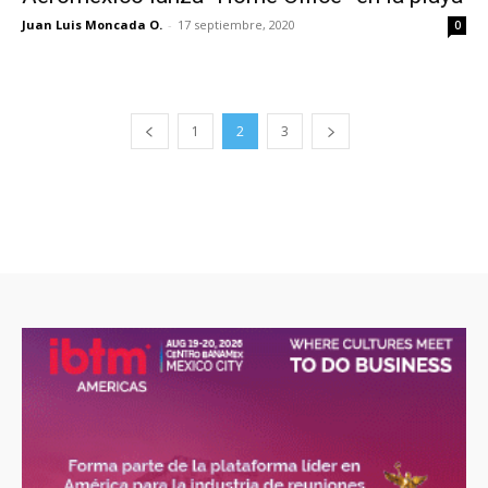
Juan Luis Moncada O.
-
17 septiembre, 2020
0
1
2
3