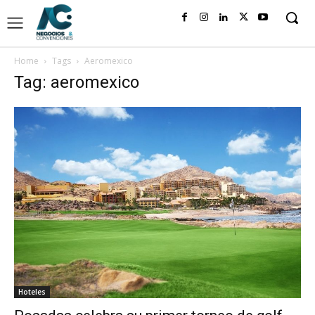
Home
Tags
Aeromexico
Tag: aeromexico
Hoteles