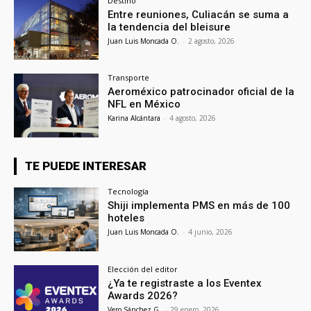
Destino
Entre reuniones, Culiacán se suma a
la tendencia del bleisure
Juan Luis Moncada O.
-
2 agosto, 2026
Transporte
Aeroméxico patrocinador oficial de la
NFL en México
Karina Alcántara
-
4 agosto, 2026
TE PUEDE INTERESAR
Tecnología
Shiji implementa PMS en más de 100
hoteles
Juan Luis Moncada O.
-
4 junio, 2026
Elección del editor
¿Ya te registraste a los Eventex
Awards 2026?
Vero Sánchez G.
-
29 enero, 2026