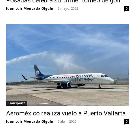
Posadas celebra su primer torneo de golf
Juan Luis Moncada Olguín
-
5 mayo, 2022
0
Transporte
Aeroméxico realiza vuelo a Puerto Vallarta
Juan Luis Moncada Olguín
-
5 abril, 2022
0