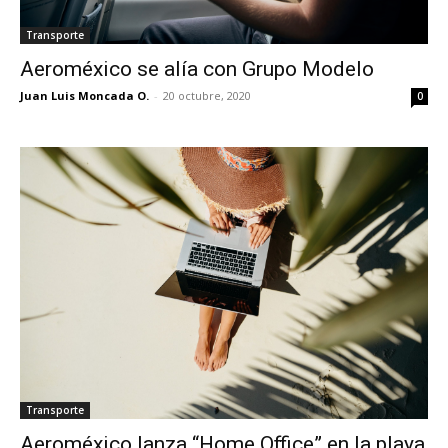
Transporte
Aeroméxico se alía con Grupo Modelo
Juan Luis Moncada O.
-
20 octubre, 2020
0
Transporte
Aeroméxico lanza “Home Office” en la playa