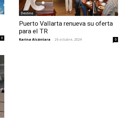
Destino
Puerto Vallarta renueva su oferta
para el TR
0
Karina Alcántara
-
26 octubre, 2024
0