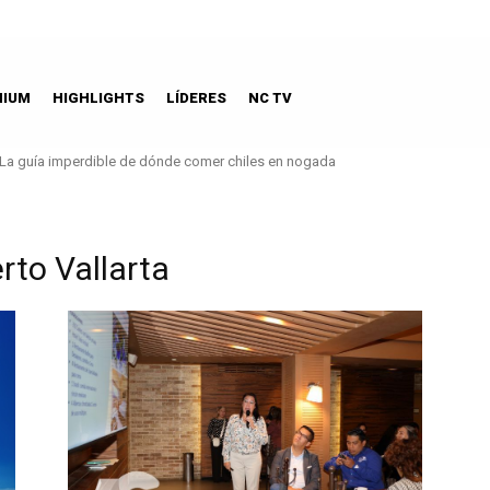
MIUM
HIGHLIGHTS
LÍDERES
NC TV
La guía imperdible de dónde comer chiles en nogada
rto Vallarta