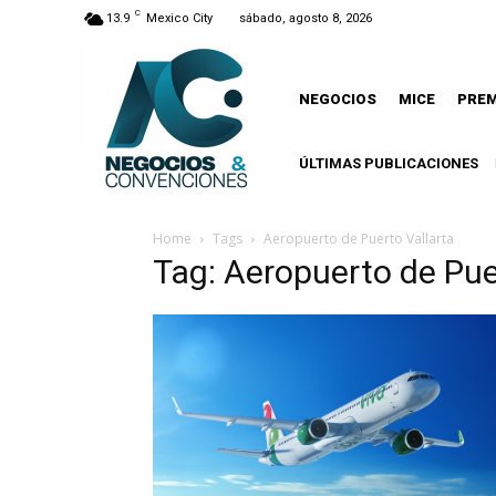
C
13.9
Mexico City
sábado, agosto 8, 2026
NEGOCIOS
MICE
PRE
ÚLTIMAS PUBLICACIONES
Home
Tags
Aeropuerto de Puerto Vallarta
Tag: Aeropuerto de Pue