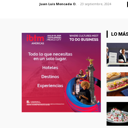
Juan Luis Moncada O.
-
23 septiembre, 2024
LO MÁS