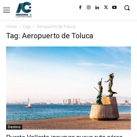
Home
Tags
Aeropuerto de Toluca
Tag: Aeropuerto de Toluca
Destino