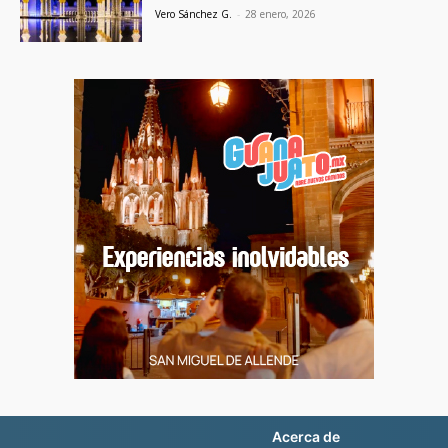
Vero Sánchez G.
-
28 enero, 2026
Acerca de