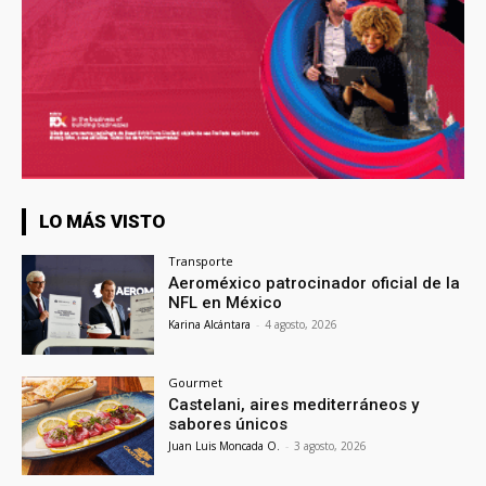
LO MÁS VISTO
Transporte
Aeroméxico patrocinador oficial de la
NFL en México
Karina Alcántara
-
4 agosto, 2026
Gourmet
Castelani, aires mediterráneos y
sabores únicos
Juan Luis Moncada O.
-
3 agosto, 2026