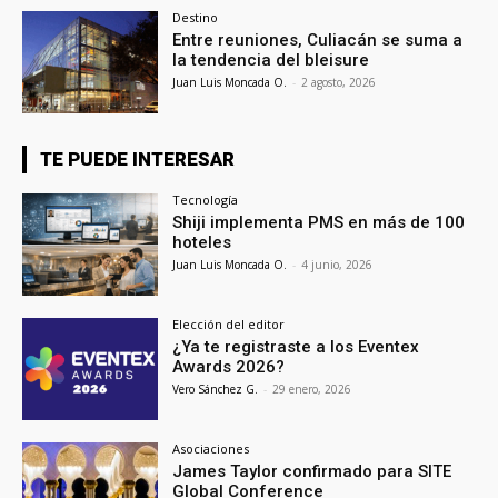
Destino
Entre reuniones, Culiacán se suma a
la tendencia del bleisure
Juan Luis Moncada O.
-
2 agosto, 2026
TE PUEDE INTERESAR
Tecnología
Shiji implementa PMS en más de 100
hoteles
Juan Luis Moncada O.
-
4 junio, 2026
Elección del editor
¿Ya te registraste a los Eventex
Awards 2026?
Vero Sánchez G.
-
29 enero, 2026
Asociaciones
James Taylor confirmado para SITE
Global Conference