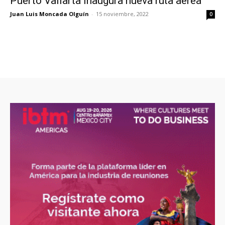
Puerto Vallarta inaugura nueva ruta aérea
Juan Luis Moncada Olguín
-
15 noviembre, 2022
0